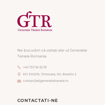
Ne bucurăm că vizitați site-ul Generatie
Tanara Romania.
+40 723 54 52 55
RO 300274, Timisoara, Str. Brazilor 2
contact(at)generatietanara.ro
CONTACTATI-NE