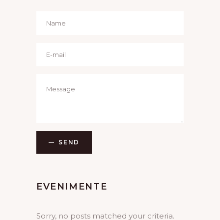
SEND
EVENIMENTE
Sorry, no posts matched your criteria.