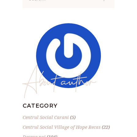
for:
About author
CATEGORY
Centrul Social Carani
(5)
Centrul Social Village of Hope Recas
(22)
Despre noi
(104)