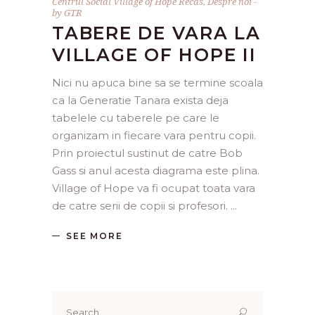
Centrul Social Village of Hope Recas
,
Despre noi
by
GTR
TABERE DE VARA LA
VILLAGE OF HOPE II
Nici nu apuca bine sa se termine scoala
ca la Generatie Tanara exista deja
tabelele cu taberele pe care le
organizam in fiecare vara pentru copii.
Prin proiectul sustinut de catre Bob
Gass si anul acesta diagrama este plina.
Village of Hope va fi ocupat toata vara
de catre serii de copii si profesori.
SEE MORE
Search