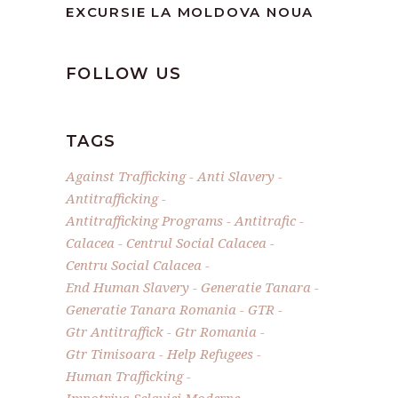
EXCURSIE LA MOLDOVA NOUA
FOLLOW US
TAGS
Against Trafficking
Anti Slavery
Antitrafficking
Antitrafficking Programs
Antitrafic
Calacea
Centrul Social Calacea
Centru Social Calacea
End Human Slavery
Generatie Tanara
Generatie Tanara Romania
GTR
Gtr Antitraffick
Gtr Romania
Gtr Timisoara
Help Refugees
Human Trafficking