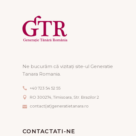
Ne bucurăm că vizitați site-ul Generatie
Tanara Romania.
+40 723 54 52 55
RO 300274, Timisoara, Str. Brazilor 2
contact(at)generatietanara.ro
CONTACTATI-NE