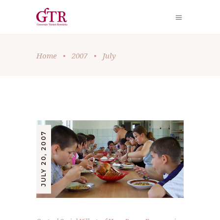
Home
•
2007
•
July
JULY 20, 2007