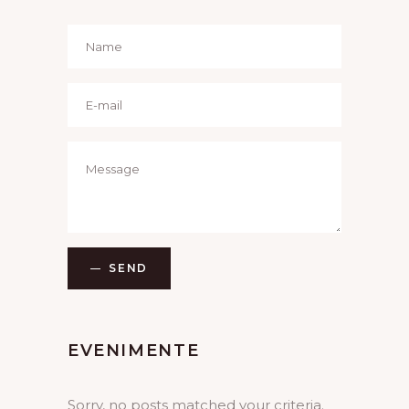
SEND
EVENIMENTE
Sorry, no posts matched your criteria.