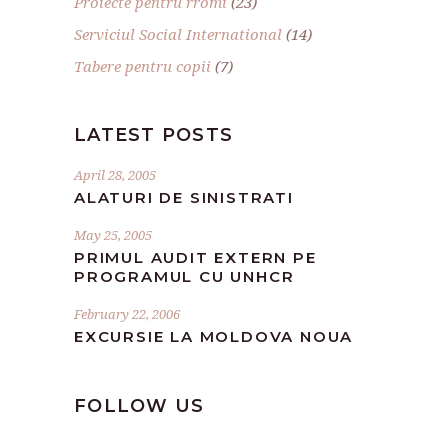
Proiecte pentru rromi
(23)
Serviciul Social International
(14)
Tabere pentru copii
(7)
LATEST POSTS
April 28, 2005
ALATURI DE SINISTRATI
May 25, 2005
PRIMUL AUDIT EXTERN PE
PROGRAMUL CU UNHCR
February 22, 2006
EXCURSIE LA MOLDOVA NOUA
FOLLOW US