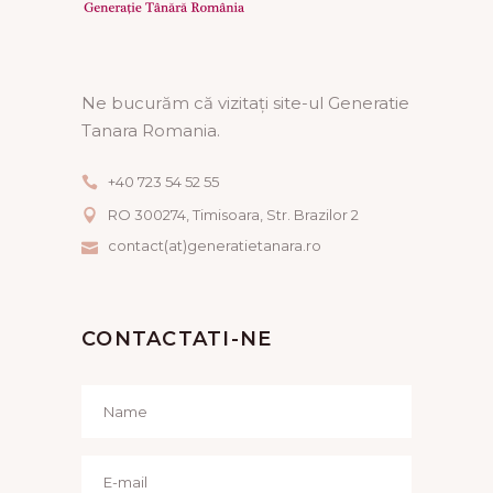
Ne bucurăm că vizitați site-ul Generatie
Tanara Romania.
+40 723 54 52 55
RO 300274, Timisoara, Str. Brazilor 2
contact(at)generatietanara.ro
CONTACTATI-NE