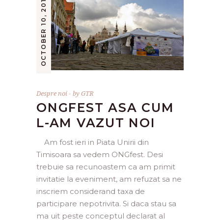
OCTOBER 10, 2011
Despre noi
by
GTR
ONGFEST ASA CUM
L-AM VAZUT NOI
Am fost ieri in Piata Unirii din
Timisoara sa vedem ONGfest. Desi
trebuie sa recunoastem ca am primit
invitatie la eveniment, am refuzat sa ne
inscriem considerand taxa de
participare nepotrivita. Si daca stau sa
ma uit peste conceptul declarat al