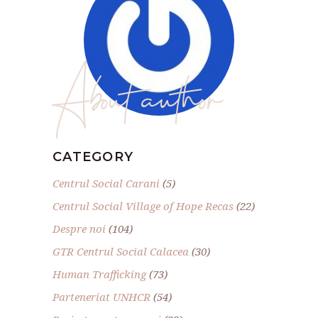
About author
CATEGORY
Centrul Social Carani
(5)
Centrul Social Village of Hope Recas
(22)
Despre noi
(104)
GTR Centrul Social Calacea
(30)
Human Trafficking
(73)
Parteneriat UNHCR
(54)