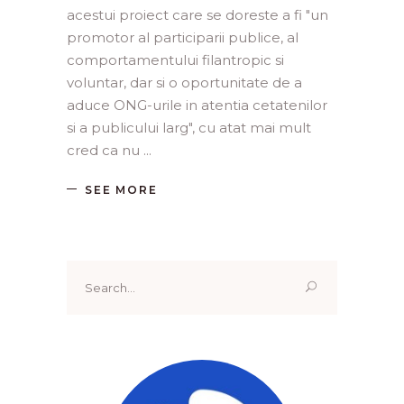
acestui proiect care se doreste a fi "un
promotor al participarii publice, al
comportamentului filantropic si
voluntar, dar si o oportunitate de a
aduce ONG-urile in atentia cetatenilor
si a publicului larg", cu atat mai mult
cred ca nu
SEE MORE
Search
for: