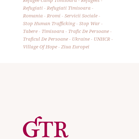
Refugiati
Refugiati Timisoara
Romania
Rromi
Servicii Sociale
Stop Human Trafficking
Stop War
Tabere
Timisoara
Trafic De Persoane
Traficul De Persoane
Ukraine
UNHCR
Village Of Hope
Ziua Europei