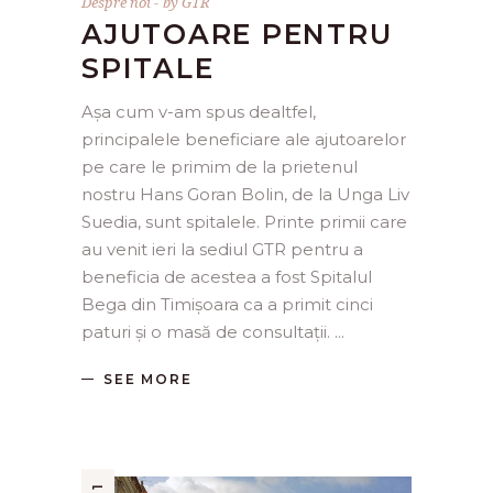
Despre noi
by
GTR
AJUTOARE PENTRU
SPITALE
Așa cum v-am spus dealtfel,
principalele beneficiare ale ajutoarelor
pe care le primim de la prietenul
nostru Hans Goran Bolin, de la Unga Liv
Suedia, sunt spitalele. Printe primii care
au venit ieri la sediul GTR pentru a
beneficia de acestea a fost Spitalul
Bega din Timișoara ca a primit cinci
paturi și o masă de consultații.
SEE MORE