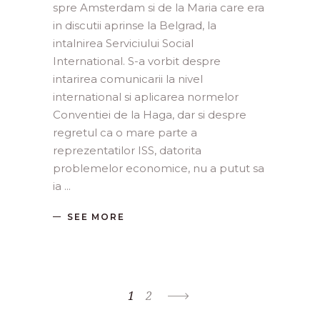
spre Amsterdam si de la Maria care era
in discutii aprinse la Belgrad, la
intalnirea Serviciului Social
International. S-a vorbit despre
intarirea comunicarii la nivel
international si aplicarea normelor
Conventiei de la Haga, dar si despre
regretul ca o mare parte a
reprezentatilor ISS, datorita
problemelor economice, nu a putut sa
ia
SEE MORE
1
2