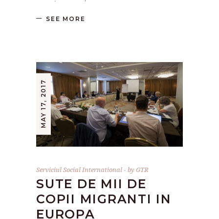
SEE MORE
MAY 17, 2017
Serviciul Social International
by
GTR
SUTE DE MII DE
COPII MIGRANTI IN
EUROPA