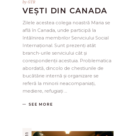
by
GTR
VEȘTI DIN CANADA
Zilele acestea colega noastră Maria se
află în Canada, unde participă la
întâlnirea membrilor Serviciului Social
Internațional. Sunt prezenți atât
branch-urile serviciului cât și
corespondenții acestuia. Problematica
abordată, dincolo de chestiunile de
bucătărie internă și organizare se
referă la minorii neacompaniați,
mediere, refugiați
SEE MORE