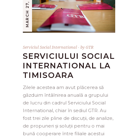
MARCH 27, 2015
Serviciul Social International
by
GTR
SERVICIULUI SOCIAL
INTERNATIONAL LA
TIMISOARA
Zilele acestea am avut plăcerea să
găzduim întâlnirea anuală a grupului
de lucru din cadrul Serviciului Social
International, chiar în sediul GTR. Au
fost trei zile pline de discuții, de analize,
de propuneri și soluții pentru o mai
bună cooperare între filiale acestui