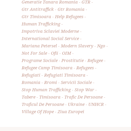
Generatie Tanara Romania
GTR
Gtr Antitraffick
Gtr Romania
Gtr Timisoara
Help Refugees
Human Trafficking
Impotriva Sclaviei Moderne
International Social Service
Mariana Petersel
Modern Slavery
Ngo
Not For Sale
Ofii
OIM
Programe Sociale
Prostitutie
Refugee
Refugee Camp Timisoara
Refugees
Refugiati
Refugiati Timisoara
Romania
Rromi
Servicii Sociale
Stop Human Trafficking
Stop War
Tabere
Timisoara
Trafic De Persoane
Traficul De Persoane
Ukraine
UNHCR
Village Of Hope
Ziua Europei