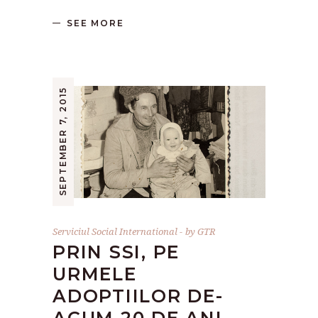
SEE MORE
SEPTEMBER 7, 2015
Serviciul Social International
by
GTR
PRIN SSI, PE
URMELE
ADOPTIILOR DE-
ACUM 20 DE ANI…