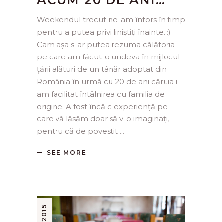
Weekendul trecut ne-am întors în timp
pentru a putea privi liniștiți înainte. :)
Cam așa s-ar putea rezuma călătoria
pe care am făcut-o undeva în mijlocul
țării alături de un tânăr adoptat din
România în urmă cu 20 de ani căruia i-
am facilitat întâlnirea cu familia de
origine. A fost încă o experiență pe
care vă lăsăm doar să v-o imaginați,
pentru că de povestit
SEE MORE