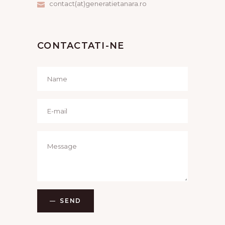
contact(at)generatietanara.ro
CONTACTATI-NE
SEND