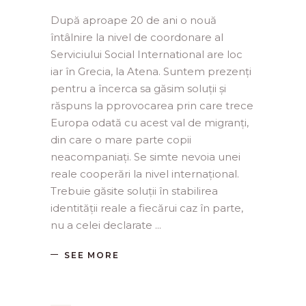
După aproape 20 de ani o nouă
întâlnire la nivel de coordonare al
Serviciului Social International are loc
iar în Grecia, la Atena. Suntem prezenți
pentru a încerca sa găsim soluții și
răspuns la pprovocarea prin care trece
Europa odată cu acest val de migranți,
din care o mare parte copii
neacompaniați. Se simte nevoia unei
reale cooperări la nivel internațional.
Trebuie găsite soluții în stabilirea
identității reale a fiecărui caz în parte,
nu a celei declarate
SEE MORE