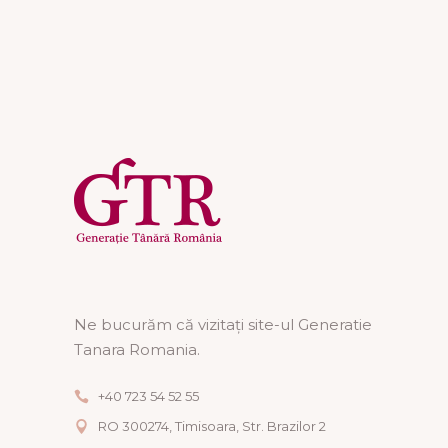
Ne bucurăm că vizitați site-ul Generatie
Tanara Romania.
+40 723 54 52 55
RO 300274, Timisoara, Str. Brazilor 2