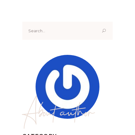
Search
for:
About author