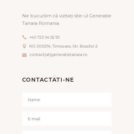
Ne bucurăm că vizitați site-ul Generatie
Tanara Romania.
+40 723 54 52 55
RO 300274, Timisoara, Str. Brazilor 2
contact(at)generatietanara.ro
CONTACTATI-NE