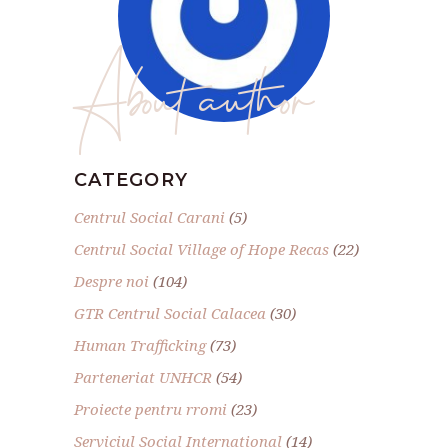
About author
CATEGORY
Centrul Social Carani
(5)
Centrul Social Village of Hope Recas
(22)
Despre noi
(104)
GTR Centrul Social Calacea
(30)
Human Trafficking
(73)
Parteneriat UNHCR
(54)
Proiecte pentru rromi
(23)
Serviciul Social International
(14)