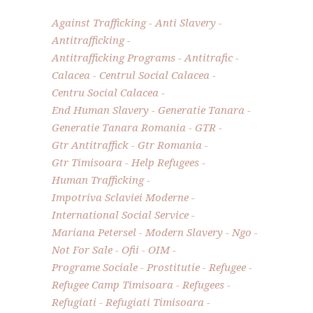
Against Trafficking
Anti Slavery
Antitrafficking
Antitrafficking Programs
Antitrafic
Calacea
Centrul Social Calacea
Centru Social Calacea
End Human Slavery
Generatie Tanara
Generatie Tanara Romania
GTR
Gtr Antitraffick
Gtr Romania
Gtr Timisoara
Help Refugees
Human Trafficking
Impotriva Sclaviei Moderne
International Social Service
Mariana Petersel
Modern Slavery
Ngo
Not For Sale
Ofii
OIM
Programe Sociale
Prostitutie
Refugee
Refugee Camp Timisoara
Refugees
Refugiati
Refugiati Timisoara