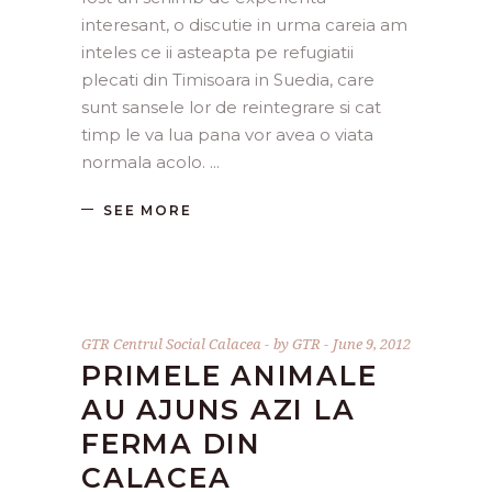
interesant, o discutie in urma careia am
inteles ce ii asteapta pe refugiatii
plecati din Timisoara in Suedia, care
sunt sansele lor de reintegrare si cat
timp le va lua pana vor avea o viata
normala acolo.
SEE MORE
GTR Centrul Social Calacea
by
GTR
June 9, 2012
PRIMELE ANIMALE
AU AJUNS AZI LA
FERMA DIN
CALACEA