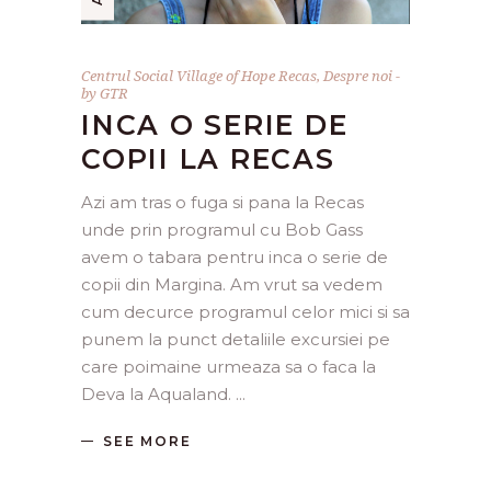
Centrul Social Village of Hope Recas
,
Despre noi
by
GTR
INCA O SERIE DE
COPII LA RECAS
Azi am tras o fuga si pana la Recas
unde prin programul cu Bob Gass
avem o tabara pentru inca o serie de
copii din Margina. Am vrut sa vedem
cum decurce programul celor mici si sa
punem la punct detaliile excursiei pe
care poimaine urmeaza sa o faca la
Deva la Aqualand.
SEE MORE