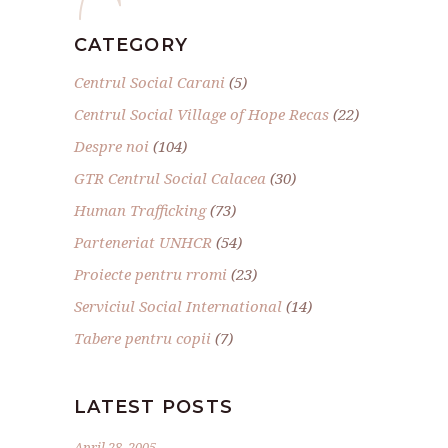
CATEGORY
Centrul Social Carani
(5)
Centrul Social Village of Hope Recas
(22)
Despre noi
(104)
GTR Centrul Social Calacea
(30)
Human Trafficking
(73)
Parteneriat UNHCR
(54)
Proiecte pentru rromi
(23)
Serviciul Social International
(14)
Tabere pentru copii
(7)
LATEST POSTS
April 28, 2005