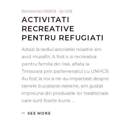
Parteneriat UNHCR
by
GTR
ACTIVITATI
RECREATIVE
PENTRU REFUGIATI
Astazi la sediul asociatiei noastre am
avut musafiri. A fost o zi recreativa
pentru familia din Irak, aflata la
Timisoara prin parteneriatul cu UNHCR.
Au fost la noi si ne-au impartasit despre
tainele bucatariei irakiene, am gustat
impreuna din produsele lor traditionale
care sunt foarte bune.
SEE MORE