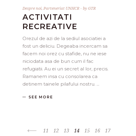
Despre noi
,
Parteneriat UNHCR
by
GTR
ACTIVITATI
RECREATIVE
Orezul de azi de la sediul asociatiei a
fost un deliciu. Degeaba incercam sa
facem noi orez cu stafide, nu ne iese
niciodata asa de bun cum il fac
refugiatii. Au ei un secret al lor, precis.
Ramanem insa cu consolarea ca
detinem tainele pilafului nostru.
SEE MORE
11
12
13
14
15
16
17