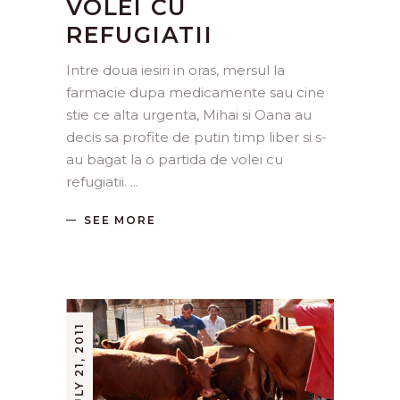
VOLEI CU
REFUGIATII
Intre doua iesiri in oras, mersul la
farmacie dupa medicamente sau cine
stie ce alta urgenta, Mihai si Oana au
decis sa profite de putin timp liber si s-
au bagat la o partida de volei cu
refugiatii.
SEE MORE
JULY 21, 2011