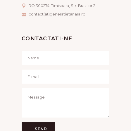
RO 300274, Timisoara, Str. Brazilor 2
contact(at)generatietanara.ro
CONTACTATI-NE
SEND