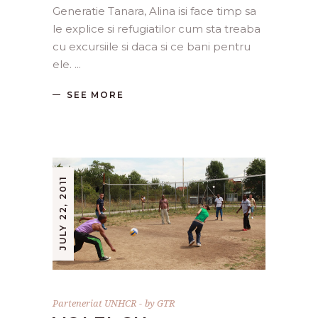
Generatie Tanara, Alina isi face timp sa
le explice si refugiatilor cum sta treaba
cu excursiile si daca si ce bani pentru
ele.
SEE MORE
JULY 22, 2011
Parteneriat UNHCR
by
GTR