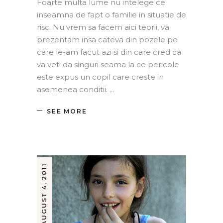
Foarte multa lume nu intelege ce
inseamna de fapt o familie in situatie de
risc. Nu vrem sa facem aici teorii, va
prezentam insa cateva din pozele pe
care le-am facut azi si din care cred ca
va veti da singuri seama la ce pericole
este expus un copil care creste in
asemenea conditii.
SEE MORE
AUGUST 4, 2011