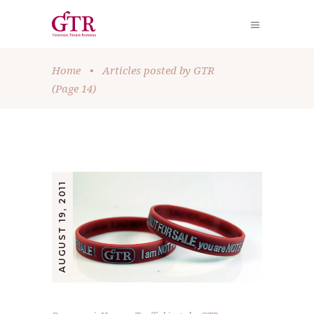
Home
•
Articles posted by GTR
(Page 14)
AUGUST 19, 2011