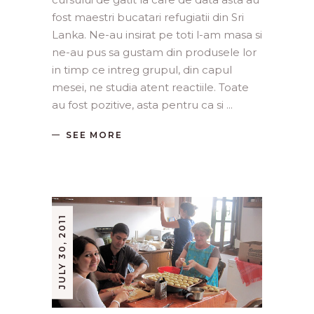
fost maestri bucatari refugiatii din Sri
Lanka. Ne-au insirat pe toti l-am masa si
ne-au pus sa gustam din produsele lor
in timp ce intreg grupul, din capul
mesei, ne studia atent reactiile. Toate
au fost pozitive, asta pentru ca si
SEE MORE
JULY 30, 2011