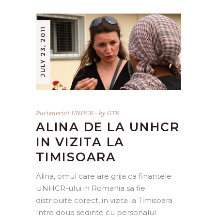
JULY 23, 2011
Parteneriat UNHCR
by
GTR
ALINA DE LA UNHCR
IN VIZITA LA
TIMISOARA
Alina, omul care are grija ca finantele
UNHCR-ului in Romania sa fie
distribuite corect, in vizita la Timisoara.
Intre doua sedinte cu personalul