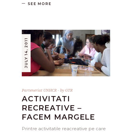
SEE MORE
JULY 14, 2011
Parteneriat UNHCR
by
GTR
ACTIVITATI
RECREATIVE –
FACEM MARGELE
Printre activitatile reacreative pe care