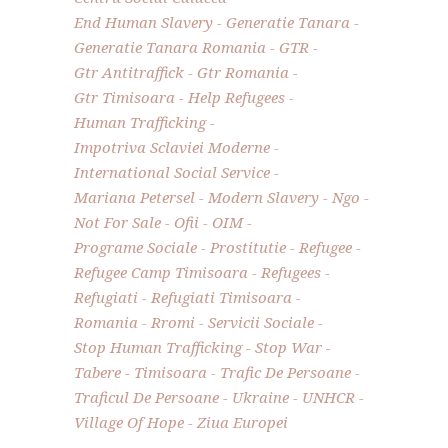
End Human Slavery
Generatie Tanara
Generatie Tanara Romania
GTR
Gtr Antitraffick
Gtr Romania
Gtr Timisoara
Help Refugees
Human Trafficking
Impotriva Sclaviei Moderne
International Social Service
Mariana Petersel
Modern Slavery
Ngo
Not For Sale
Ofii
OIM
Programe Sociale
Prostitutie
Refugee
Refugee Camp Timisoara
Refugees
Refugiati
Refugiati Timisoara
Romania
Rromi
Servicii Sociale
Stop Human Trafficking
Stop War
Tabere
Timisoara
Trafic De Persoane
Traficul De Persoane
Ukraine
UNHCR
Village Of Hope
Ziua Europei