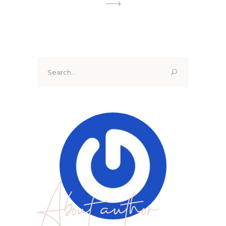
Search
for:
About author