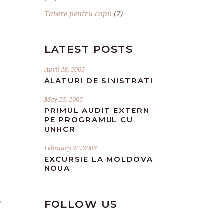
Tabere pentru copii
(7)
LATEST POSTS
April 28, 2005
ALATURI DE SINISTRATI
May 25, 2005
PRIMUL AUDIT EXTERN
PE PROGRAMUL CU
UNHCR
February 22, 2006
EXCURSIE LA MOLDOVA
NOUA
FOLLOW US
R