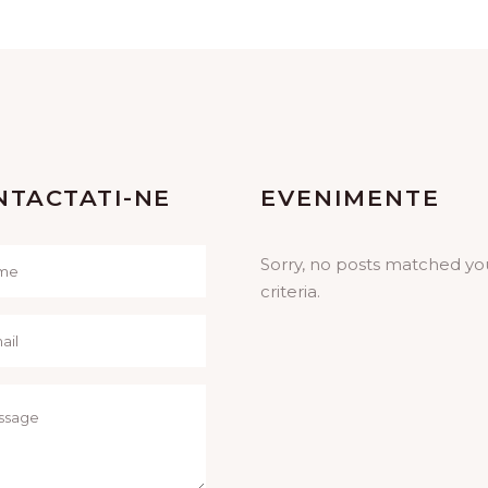
NTACTATI-NE
EVENIMENTE
Sorry, no posts matched yo
criteria.