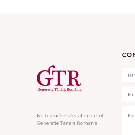
CO
Ne bucurăm că vizitați site-ul
Generatie Tanara Romania.