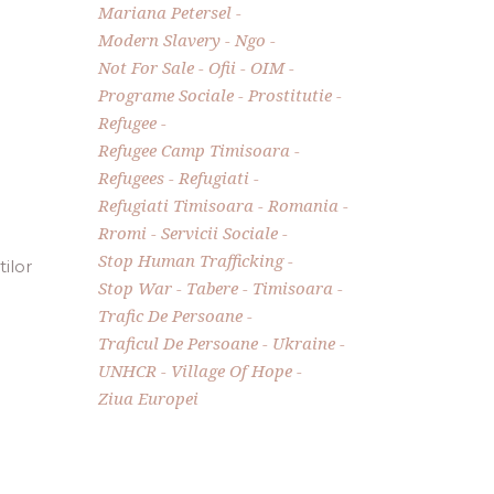
Mariana Petersel
Modern Slavery
Ngo
Not For Sale
Ofii
OIM
Programe Sociale
Prostitutie
Refugee
Refugee Camp Timisoara
Refugees
Refugiati
Refugiati Timisoara
Romania
Rromi
Servicii Sociale
Stop Human Trafficking
ilor
Stop War
Tabere
Timisoara
Trafic De Persoane
Traficul De Persoane
Ukraine
UNHCR
Village Of Hope
Ziua Europei