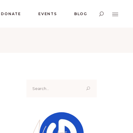
DONATE
EVENTS
BLOG
Search
for:
About