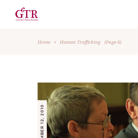
Home
•
Human Trafficking
(Page 8)
NOVEMBER 12, 2010