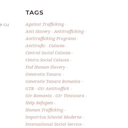
TAGS
Against Trafficking
te cu
Anti Slavery
Antitrafficking
Antitrafficking Programs
Antitrafic
Calacea
Centrul Social Calacea
Centru Social Calacea
End Human Slavery
Generatie Tanara
Generatie Tanara Romania
GTR
Gtr Antitraffick
Gtr Romania
Gtr Timisoara
Help Refugees
Human Trafficking
Impotriva Sclaviei Moderne
International Social Service