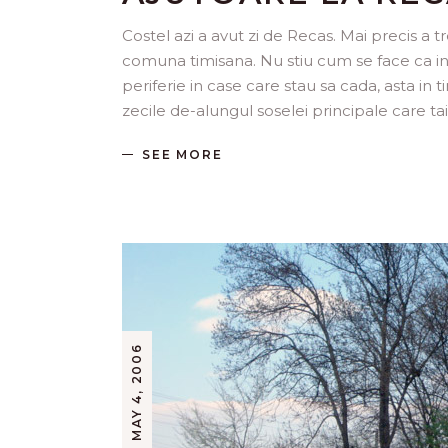
Costel azi a avut zi de Recas. Mai precis a t
comuna timisana. Nu stiu cum se face ca in 
periferie in case care stau sa cada, asta in t
zecile de-alungul soselei principale care 
SEE MORE
MAY 4, 2006