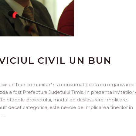
VICIUL CIVIL UN BUN
ul civil un bun comunitar" s-a consumat odata cu organizarea 
da a fost Prefectura Judetului Timis. In prezenta invitatilor 
izate etapele proiectului, modul de desfasurare, implicare
mult decat categorica, este nevoie de implicarea tinerilor in
e.