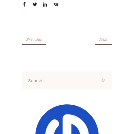
Previous
Next
Search
for: