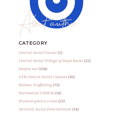
About author
CATEGORY
Centrul Social Carani
(5)
Centrul Social Village of Hope Recas
(22)
Despre noi
(104)
GTR Centrul Social Calacea
(30)
Human Trafficking
(73)
Parteneriat UNHCR
(54)
Proiecte pentru rromi
(23)
Serviciul Social International
(14)