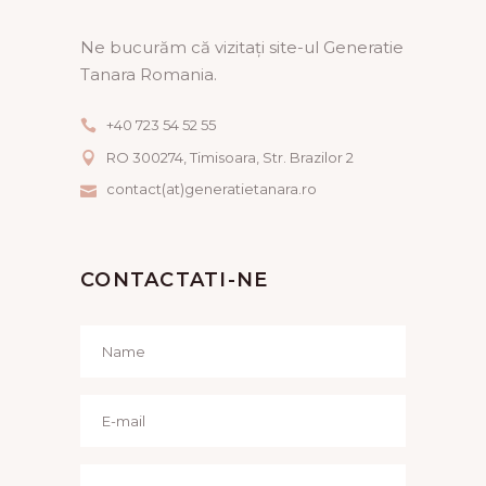
Ne bucurăm că vizitați site-ul Generatie
Tanara Romania.
+40 723 54 52 55
RO 300274, Timisoara, Str. Brazilor 2
contact(at)generatietanara.ro
CONTACTATI-NE