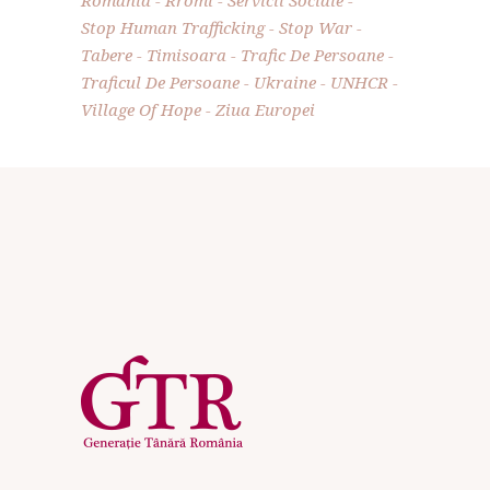
Romania
Rromi
Servicii Sociale
Stop Human Trafficking
Stop War
Tabere
Timisoara
Trafic De Persoane
Traficul De Persoane
Ukraine
UNHCR
Village Of Hope
Ziua Europei