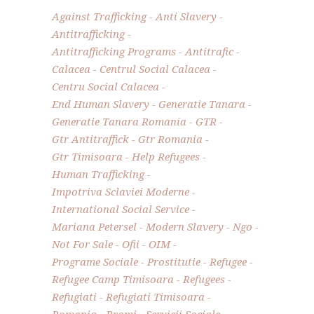
Against Trafficking
Anti Slavery
Antitrafficking
Antitrafficking Programs
Antitrafic
Calacea
Centrul Social Calacea
Centru Social Calacea
End Human Slavery
Generatie Tanara
Generatie Tanara Romania
GTR
Gtr Antitraffick
Gtr Romania
Gtr Timisoara
Help Refugees
Human Trafficking
Impotriva Sclaviei Moderne
International Social Service
Mariana Petersel
Modern Slavery
Ngo
Not For Sale
Ofii
OIM
Programe Sociale
Prostitutie
Refugee
Refugee Camp Timisoara
Refugees
Refugiati
Refugiati Timisoara