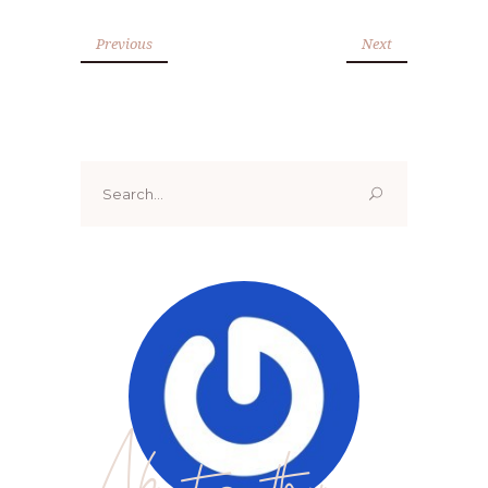
Previous
Next
Search
for:
About author