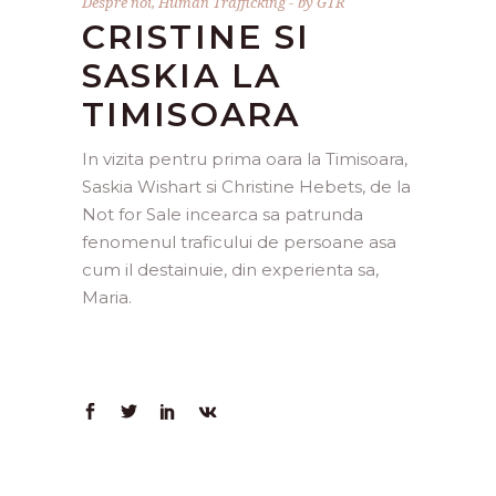
Despre noi
,
Human Trafficking
by
GTR
CRISTINE SI
SASKIA LA
TIMISOARA
In vizita pentru prima oara la Timisoara,
Saskia Wishart si Christine Hebets, de la
Not for Sale incearca sa patrunda
fenomenul traficului de persoane asa
cum il destainuie, din experienta sa,
Maria.