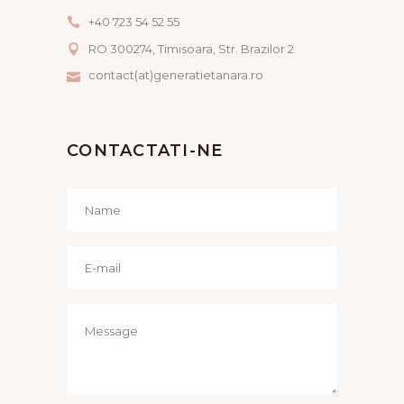
+40 723 54 52 55
RO 300274, Timisoara, Str. Brazilor 2
contact(at)generatietanara.ro
CONTACTATI-NE