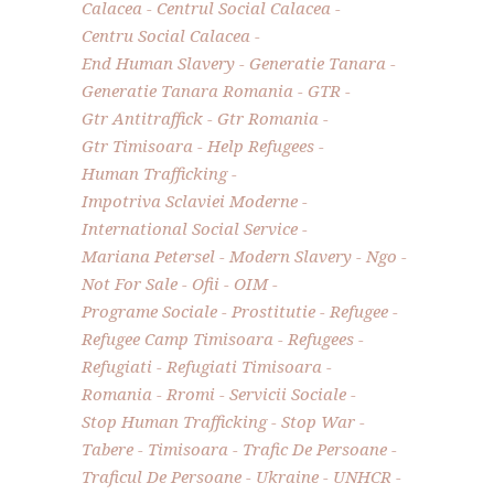
Calacea
Centrul Social Calacea
Centru Social Calacea
End Human Slavery
Generatie Tanara
Generatie Tanara Romania
GTR
Gtr Antitraffick
Gtr Romania
Gtr Timisoara
Help Refugees
Human Trafficking
Impotriva Sclaviei Moderne
International Social Service
Mariana Petersel
Modern Slavery
Ngo
Not For Sale
Ofii
OIM
Programe Sociale
Prostitutie
Refugee
Refugee Camp Timisoara
Refugees
Refugiati
Refugiati Timisoara
Romania
Rromi
Servicii Sociale
Stop Human Trafficking
Stop War
Tabere
Timisoara
Trafic De Persoane
Traficul De Persoane
Ukraine
UNHCR