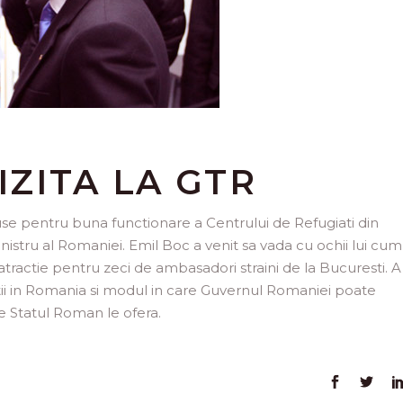
IZITA LA GTR
puse pentru buna functionare a Centrului de Refugiati din
ministru al Romaniei. Emil Boc a venit sa vada cu ochii lui cum
 atractie pentru zeci de ambasadori straini de la Bucuresti. A
iatii in Romania si modul in care Guvernul Romaniei poate
re Statul Roman le ofera.