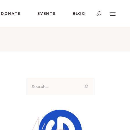
DONATE
EVENTS
BLOG
Search
for:
About