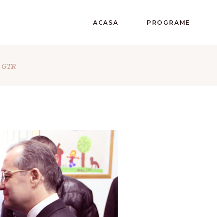
ACASA
PROGRAME
a GTR