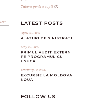
Tabere pentru copii
(7)
Next
LATEST POSTS
April 28, 2005
ALATURI DE SINISTRATI
May 25, 2005
PRIMUL AUDIT EXTERN
PE PROGRAMUL CU
UNHCR
February 22, 2006
EXCURSIE LA MOLDOVA
NOUA
FOLLOW US