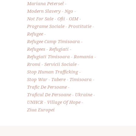
Mariana Petersel
Modern Slavery
Ngo
Not For Sale
Ofii
OIM
Programe Sociale
Prostitutie
Refugee
Refugee Camp Timisoara
Refugees
Refugiati
Refugiati Timisoara
Romania
Rromi
Servicii Sociale
Stop Human Trafficking
Stop War
Tabere
Timisoara
Trafic De Persoane
Traficul De Persoane
Ukraine
UNHCR
Village Of Hope
Ziua Europei