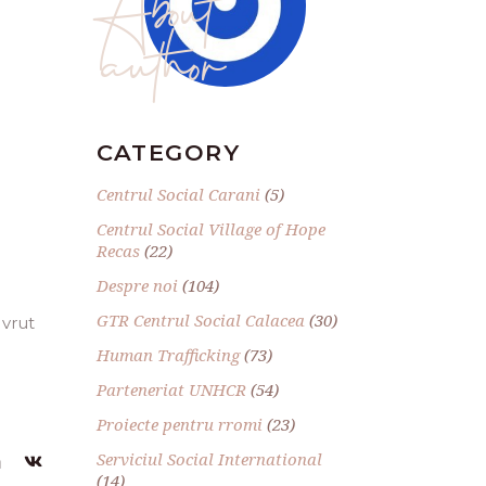
author
CATEGORY
Centrul Social Carani
(5)
Centrul Social Village of Hope
Recas
(22)
Despre noi
(104)
GTR Centrul Social Calacea
(30)
 vrut
Human Trafficking
(73)
Parteneriat UNHCR
(54)
Proiecte pentru rromi
(23)
Serviciul Social International
(14)