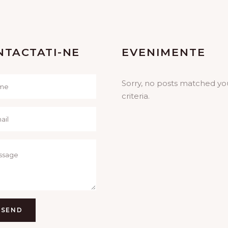
NTACTATI-NE
EVENIMENTE
Sorry, no posts matched yo
criteria.
SEND