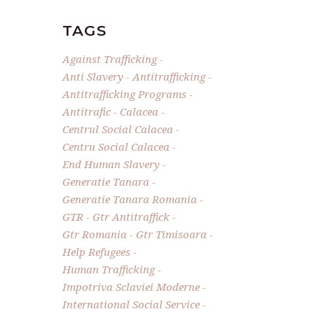
TAGS
Against Trafficking
Anti Slavery
Antitrafficking
Antitrafficking Programs
Antitrafic
Calacea
Centrul Social Calacea
Centru Social Calacea
End Human Slavery
Generatie Tanara
Generatie Tanara Romania
GTR
Gtr Antitraffick
Gtr Romania
Gtr Timisoara
Help Refugees
Human Trafficking
Impotriva Sclaviei Moderne
International Social Service