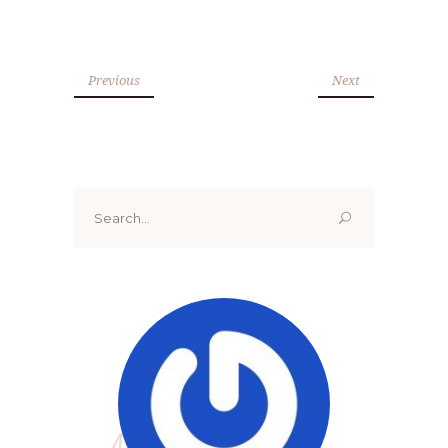
Previous
Next
Search
for: