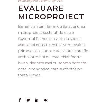
Proiecte pentru rromi
by
GTR
EVALUARE
MICROPROIECT
Beneficiari din Ramnicu Sarat ai unui
microproiect sustinut de catre
Guvernul Francez in vizita la sediul
asociatiei noastre. Astazi vom evalua
primele sase luni de activitate, care fie
vorba intre noi nu este chiar foarte
buna, dar asta mai cu seama datorita
crizei economice care a afectat pe
toata lumea.