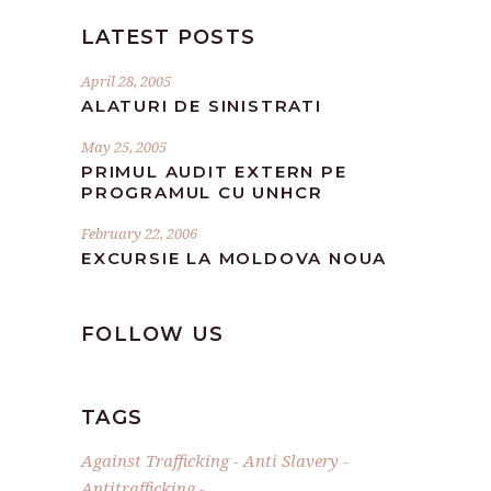
LATEST POSTS
April 28, 2005
ALATURI DE SINISTRATI
May 25, 2005
PRIMUL AUDIT EXTERN PE
PROGRAMUL CU UNHCR
February 22, 2006
EXCURSIE LA MOLDOVA NOUA
FOLLOW US
TAGS
Against Trafficking
Anti Slavery
Antitrafficking