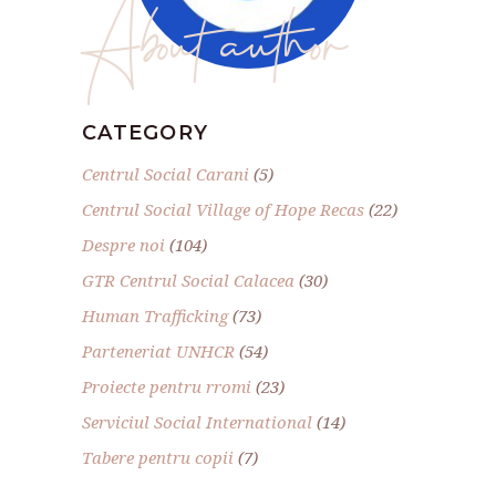
About author
CATEGORY
Centrul Social Carani
(5)
Centrul Social Village of Hope Recas
(22)
Despre noi
(104)
GTR Centrul Social Calacea
(30)
Human Trafficking
(73)
Parteneriat UNHCR
(54)
Proiecte pentru rromi
(23)
Serviciul Social International
(14)
Tabere pentru copii
(7)