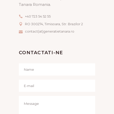
Tanara Romania.
+40 723 54 52 55
RO 300274, Timisoara, Str. Brazilor 2
contact(at)generatietanara.ro
CONTACTATI-NE