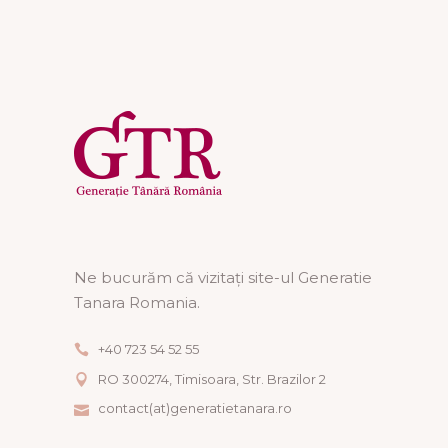
Ne bucurăm că vizitați site-ul Generatie
Tanara Romania.
+40 723 54 52 55
RO 300274, Timisoara, Str. Brazilor 2
contact(at)generatietanara.ro