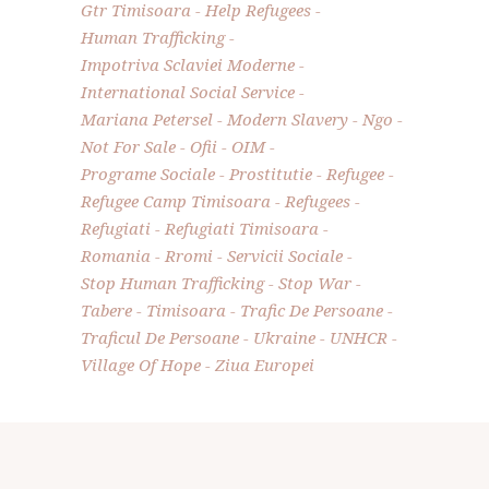
Gtr Timisoara
Help Refugees
Human Trafficking
Impotriva Sclaviei Moderne
International Social Service
Mariana Petersel
Modern Slavery
Ngo
Not For Sale
Ofii
OIM
Programe Sociale
Prostitutie
Refugee
Refugee Camp Timisoara
Refugees
Refugiati
Refugiati Timisoara
Romania
Rromi
Servicii Sociale
Stop Human Trafficking
Stop War
Tabere
Timisoara
Trafic De Persoane
Traficul De Persoane
Ukraine
UNHCR
Village Of Hope
Ziua Europei