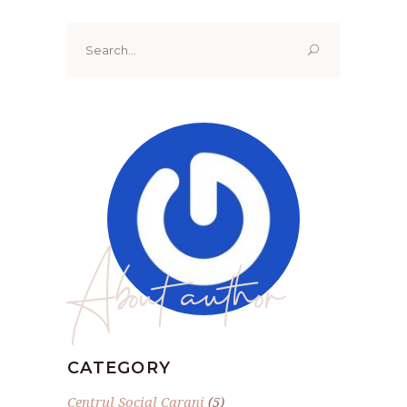
Search
for:
About author
CATEGORY
Centrul Social Carani
(5)