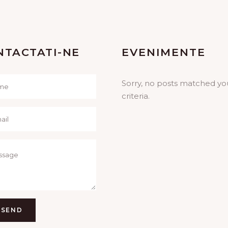
NTACTATI-NE
EVENIMENTE
Sorry, no posts matched yo
criteria.
SEND