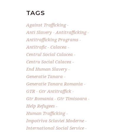
TAGS
Against Trafficking
Anti Slavery
Antitrafficking
Antitrafficking Programs
Antitrafic
Calacea
Centrul Social Calacea
Centru Social Calacea
End Human Slavery
Generatie Tanara
Generatie Tanara Romania
GTR
Gtr Antitraffick
Gtr Romania
Gtr Timisoara
Help Refugees
Human Trafficking
Impotriva Sclaviei Moderne
International Social Service