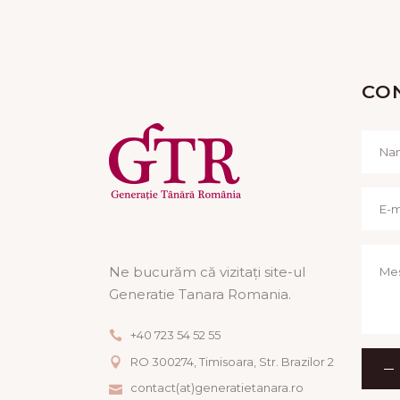
CO
Ne bucurăm că vizitați site-ul
Generatie Tanara Romania.
+40 723 54 52 55
RO 300274, Timisoara, Str. Brazilor 2
contact(at)generatietanara.ro