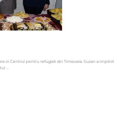
e in Centrul pentru refugiati din Timisoara. Suzan a implini
tul.