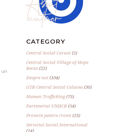
author
CATEGORY
Centrul Social Carani
(5)
Centrul Social Village of Hope
Recas
(22)
t un
Despre noi
(104)
GTR Centrul Social Calacea
(30)
Human Trafficking
(73)
Parteneriat UNHCR
(54)
Proiecte pentru rromi
(23)
Serviciul Social International
(14)