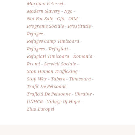
Mariana Petersel
Modern Slavery
Ngo
Not For Sale
Ofii
OIM
Programe Sociale
Prostitutie
Refugee
Refugee Camp Timisoara
Refugees
Refugiati
Refugiati Timisoara
Romania
Rromi
Servicii Sociale
Stop Human Trafficking
Stop War
Tabere
Timisoara
Trafic De Persoane
Traficul De Persoane
Ukraine
UNHCR
Village Of Hope
Ziua Europei