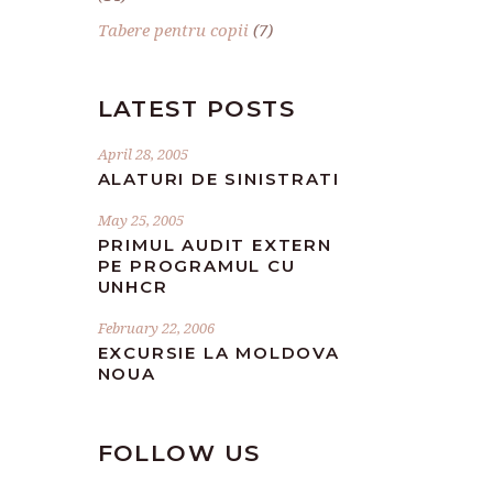
Tabere pentru copii
(7)
LATEST POSTS
April 28, 2005
ALATURI DE SINISTRATI
May 25, 2005
PRIMUL AUDIT EXTERN
PE PROGRAMUL CU
UNHCR
February 22, 2006
EXCURSIE LA MOLDOVA
NOUA
FOLLOW US