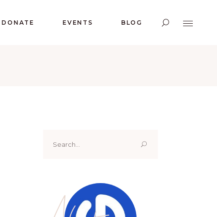
DONATE
EVENTS
BLOG
Search
for:
About