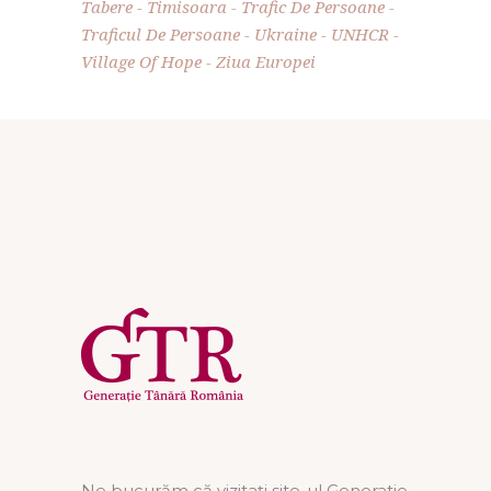
Tabere
Timisoara
Trafic De Persoane
Traficul De Persoane
Ukraine
UNHCR
Village Of Hope
Ziua Europei
Ne bucurăm că vizitați site-ul Generatie