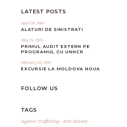
LATEST POSTS
April 28, 2005
ALATURI DE SINISTRATI
May 25, 2005
PRIMUL AUDIT EXTERN PE
PROGRAMUL CU UNHCR
February 22, 2006
EXCURSIE LA MOLDOVA NOUA
FOLLOW US
TAGS
Against Trafficking
Anti Slavery