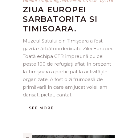
Human Trafficking
,
Parteneriat UNHCR
by
GTR
ZIUA EUROPEI
SARBATORITA SI
TIMISOARA.
Muzeul Satului din Timișoara a fost
gazda sărbătorii dedicate Zilei Europei.
Toată echipa GTR împreună cu cei
peste 100 de refugiați aflați în prezent
la Timișoara a participat la activitățile
organizate. A fost o zi frumoasă de
primăvară în care am jucat volei, am
dansat, pictat, cantat
SEE MORE