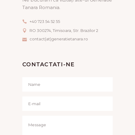
Tanara Romania.
+40 723 54 52 55
RO 300274, Timisoara, Str. Brazilor 2
contact(at)generatietanara.ro
CONTACTATI-NE