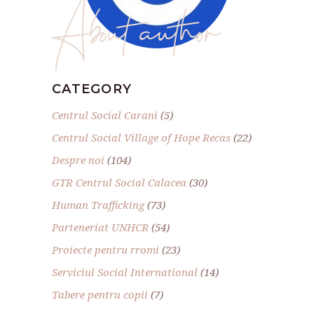
About author
CATEGORY
Centrul Social Carani
(5)
Centrul Social Village of Hope Recas
(22)
Despre noi
(104)
GTR Centrul Social Calacea
(30)
Human Trafficking
(73)
Parteneriat UNHCR
(54)
Proiecte pentru rromi
(23)
Serviciul Social International
(14)
Tabere pentru copii
(7)