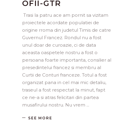
OFII-GTR
Trasi la patru ace am pornit sa vizitam
proiectele acordate populatiei de
origine rroma din judetul Timis de catre
Guvernul Francez. Rondul nu a fost
unul doar de curoazie, ci de data
aceasta oaspetele nostru a fost o
persoana foarte importanta, consilier al
presedintelui francez si membru al
Curtii de Conturi franceze. Totul a fost
organizat pana in cel mai mic detaliu,
traseul a fost respectat la minut, fapt
ce ne-a si atras felicitari din partea
musafirului nostru. Nu vrem
SEE MORE