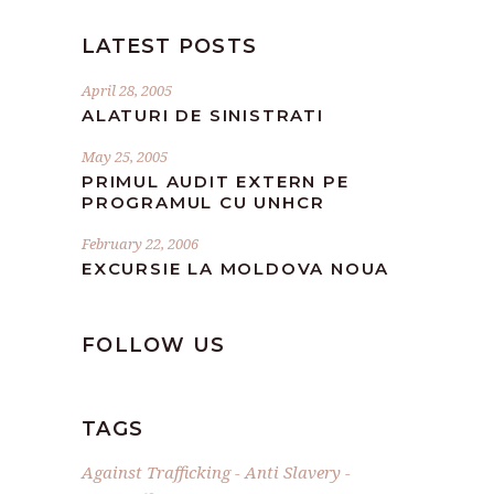
LATEST POSTS
April 28, 2005
ALATURI DE SINISTRATI
May 25, 2005
PRIMUL AUDIT EXTERN PE
PROGRAMUL CU UNHCR
February 22, 2006
EXCURSIE LA MOLDOVA NOUA
FOLLOW US
TAGS
Against Trafficking
Anti Slavery