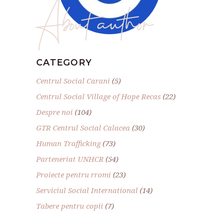
About author
CATEGORY
Centrul Social Carani
(5)
Centrul Social Village of Hope Recas
(22)
Despre noi
(104)
GTR Centrul Social Calacea
(30)
Human Trafficking
(73)
Parteneriat UNHCR
(54)
Proiecte pentru rromi
(23)
Serviciul Social International
(14)
Tabere pentru copii
(7)