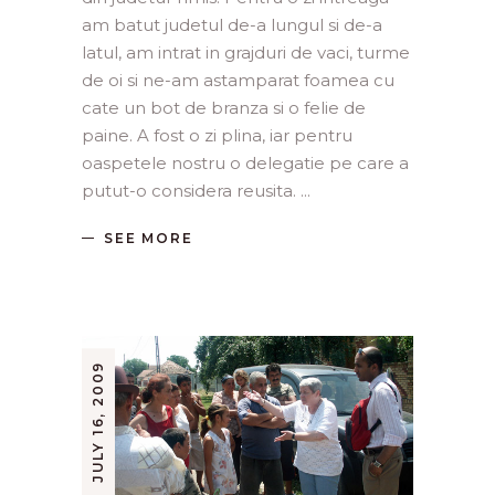
am batut judetul de-a lungul si de-a
latul, am intrat in grajduri de vaci, turme
de oi si ne-am astamparat foamea cu
cate un bot de branza si o felie de
paine. A fost o zi plina, iar pentru
oaspetele nostru o delegatie pe care a
putut-o considera reusita.
SEE MORE
JULY 16, 2009