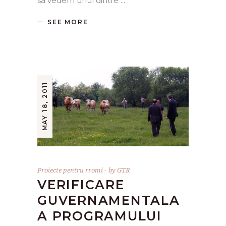
sa vedem unul dintre
SEE MORE
MAY 18, 2011
Proiecte pentru rromi
by
GTR
VERIFICARE
GUVERNAMENTALA
A PROGRAMULUI