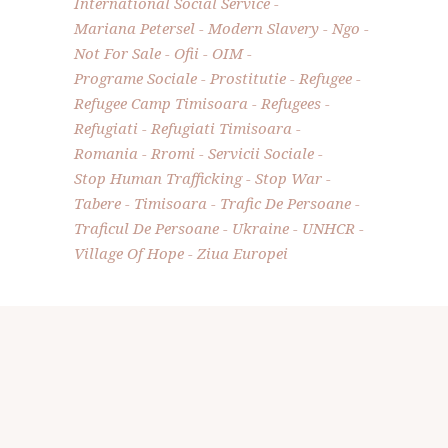
International Social Service
Mariana Petersel
Modern Slavery
Ngo
Not For Sale
Ofii
OIM
Programe Sociale
Prostitutie
Refugee
Refugee Camp Timisoara
Refugees
Refugiati
Refugiati Timisoara
Romania
Rromi
Servicii Sociale
Stop Human Trafficking
Stop War
Tabere
Timisoara
Trafic De Persoane
Traficul De Persoane
Ukraine
UNHCR
Village Of Hope
Ziua Europei