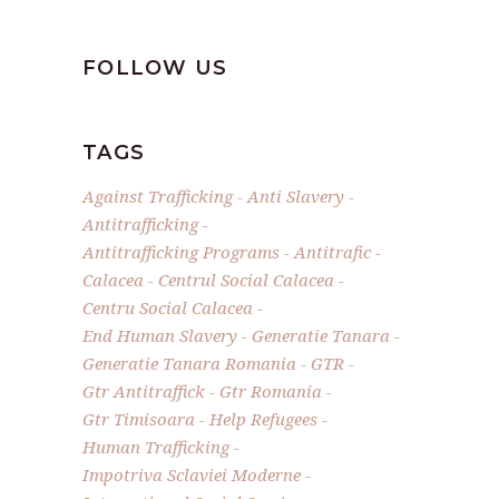
FOLLOW US
TAGS
Against Trafficking
Anti Slavery
Antitrafficking
Antitrafficking Programs
Antitrafic
Calacea
Centrul Social Calacea
Centru Social Calacea
End Human Slavery
Generatie Tanara
Generatie Tanara Romania
GTR
Gtr Antitraffick
Gtr Romania
Gtr Timisoara
Help Refugees
Human Trafficking
Impotriva Sclaviei Moderne