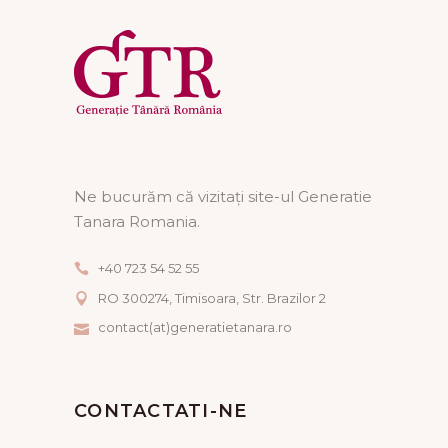
Ne bucurăm că vizitați site-ul Generatie
Tanara Romania.
+40 723 54 52 55
RO 300274, Timisoara, Str. Brazilor 2
contact(at)generatietanara.ro
CONTACTATI-NE