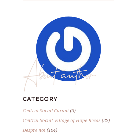
About author
CATEGORY
Centrul Social Carani
(5)
Centrul Social Village of Hope Recas
(22)
Despre noi
(104)