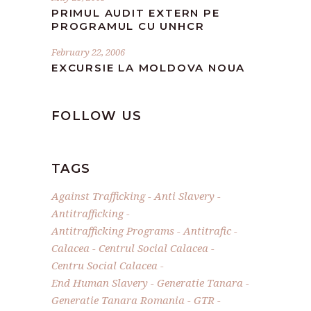
PRIMUL AUDIT EXTERN PE
PROGRAMUL CU UNHCR
February 22, 2006
EXCURSIE LA MOLDOVA NOUA
FOLLOW US
TAGS
Against Trafficking
Anti Slavery
Antitrafficking
Antitrafficking Programs
Antitrafic
Calacea
Centrul Social Calacea
Centru Social Calacea
End Human Slavery
Generatie Tanara
Generatie Tanara Romania
GTR