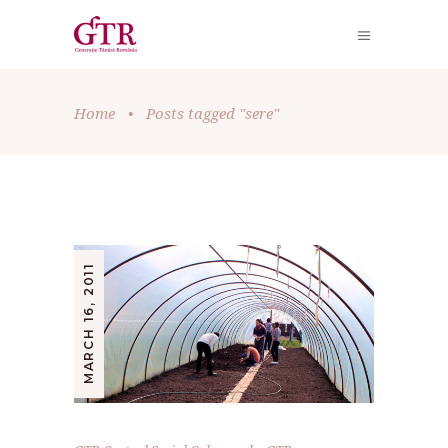
Home
•
Posts tagged "sere"
MARCH 16, 2011