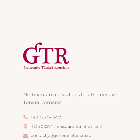
Ne bucurăm că vizitați site-ul Generatie
Tanara Romania.
+40 723 54 52 55
RO 300274, Timisoara, Str. Brazilor 2
contact(at)generatietanara.ro