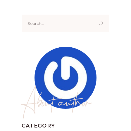
Search
for:
About author
CATEGORY