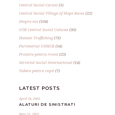
Centrul Social Carani
(5)
Centrul Social Village of Hope Recas
(22)
Despre noi
(104)
GTR Centrul Social Calacea
(30)
Human Trafficking
(73)
Parteneriat UNHCR
(54)
Proiecte pentru rromi
(23)
Serviciul Social International
(14)
Tabere pentru copii
(7)
LATEST POSTS
April 28, 2005
ALATURI DE SINISTRATI
May 25, 2005