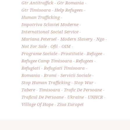
Gtr Antitraffick
Gtr Romania
Gtr Timisoara
Help Refugees
Human Trafficking
Impotriva Sclaviei Moderne
International Social Service
Mariana Petersel
Modern Slavery
Ngo
Not For Sale
Ofii
OIM
Programe Sociale
Prostitutie
Refugee
Refugee Camp Timisoara
Refugees
Refugiati
Refugiati Timisoara
Romania
Rromi
Servicii Sociale
Stop Human Trafficking
Stop War
Tabere
Timisoara
Trafic De Persoane
Traficul De Persoane
Ukraine
UNHCR
Village Of Hope
Ziua Europei