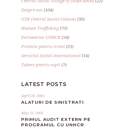
Centrul Social Village of Hope Recas
(22)
Despre noi
(104)
GTR Centrul Social Calacea
(30)
Human Trafficking
(73)
Parteneriat UNHCR
(54)
Proiecte pentru rromi
(23)
Serviciul Social International
(14)
Tabere pentru copii
(7)
LATEST POSTS
April 28, 2005
ALATURI DE SINISTRATI
May 25, 2005
PRIMUL AUDIT EXTERN PE
PROGRAMUL CU UNHCR