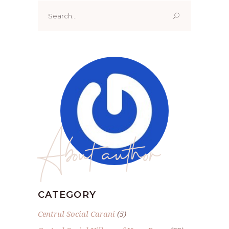
Search
for:
About author
CATEGORY
Centrul Social Carani
(5)