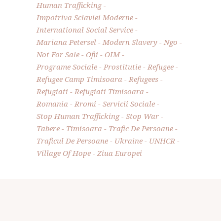
Human Trafficking
Impotriva Sclaviei Moderne
International Social Service
Mariana Petersel
Modern Slavery
Ngo
Not For Sale
Ofii
OIM
Programe Sociale
Prostitutie
Refugee
Refugee Camp Timisoara
Refugees
Refugiati
Refugiati Timisoara
Romania
Rromi
Servicii Sociale
Stop Human Trafficking
Stop War
Tabere
Timisoara
Trafic De Persoane
Traficul De Persoane
Ukraine
UNHCR
Village Of Hope
Ziua Europei