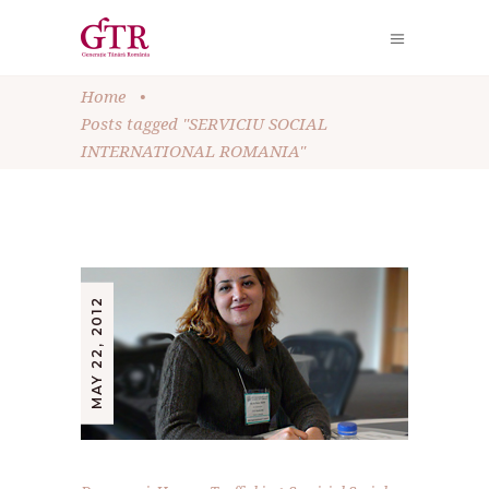
Home
•
Posts tagged "SERVICIU SOCIAL
INTERNATIONAL ROMANIA"
MAY 22, 2012