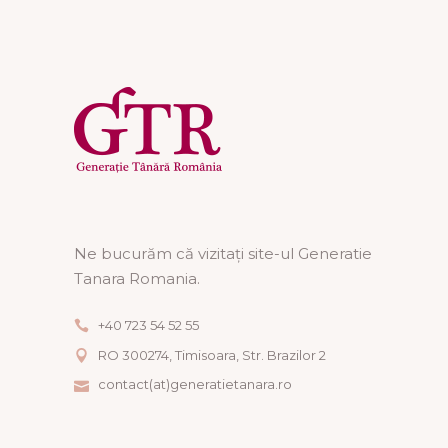
Ne bucurăm că vizitați site-ul Generatie
Tanara Romania.
+40 723 54 52 55
RO 300274, Timisoara, Str. Brazilor 2
contact(at)generatietanara.ro