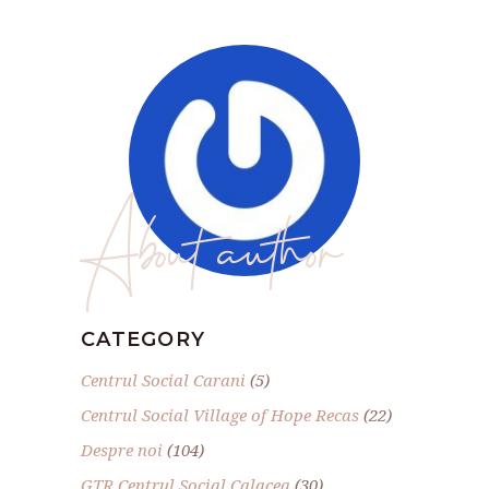
About author
CATEGORY
Centrul Social Carani
(5)
Centrul Social Village of Hope Recas
(22)
Despre noi
(104)
GTR Centrul Social Calacea
(30)