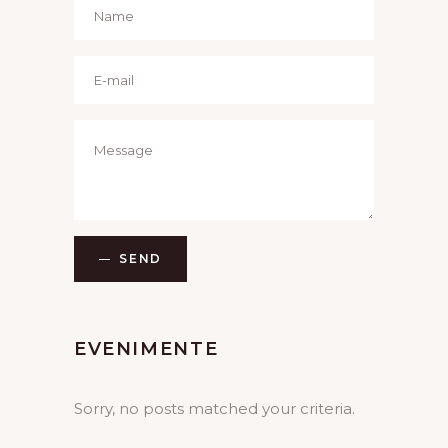
SEND
EVENIMENTE
Sorry, no posts matched your criteria.