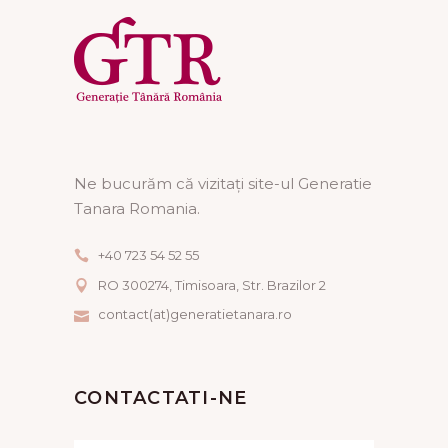
Ne bucurăm că vizitați site-ul Generatie
Tanara Romania.
+40 723 54 52 55
RO 300274, Timisoara, Str. Brazilor 2
contact(at)generatietanara.ro
CONTACTATI-NE