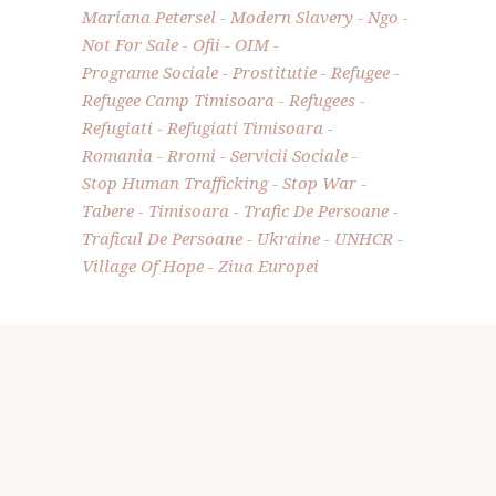
Mariana Petersel
Modern Slavery
Ngo
Not For Sale
Ofii
OIM
Programe Sociale
Prostitutie
Refugee
Refugee Camp Timisoara
Refugees
Refugiati
Refugiati Timisoara
Romania
Rromi
Servicii Sociale
Stop Human Trafficking
Stop War
Tabere
Timisoara
Trafic De Persoane
Traficul De Persoane
Ukraine
UNHCR
Village Of Hope
Ziua Europei