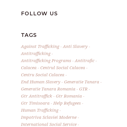
FOLLOW US
TAGS
Against Trafficking
Anti Slavery
Antitrafficking
Antitrafficking Programs
Antitrafic
Calacea
Centrul Social Calacea
Centru Social Calacea
End Human Slavery
Generatie Tanara
Generatie Tanara Romania
GTR
Gtr Antitraffick
Gtr Romania
Gtr Timisoara
Help Refugees
Human Trafficking
Impotriva Sclaviei Moderne
International Social Service