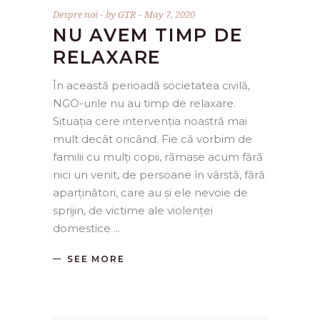
Despre noi
by
GTR
May 7, 2020
NU AVEM TIMP DE
RELAXARE
În această perioadă societatea civilă,
NGO-urile nu au timp de relaxare.
Situația cere intervenția noastră mai
mult decât oricând. Fie că vorbim de
familii cu mulți copii, rămase acum fără
nici un venit, de persoane în vârstă, fără
aparținători, care au și ele nevoie de
sprijin, de victime ale violenței
domestice
SEE MORE