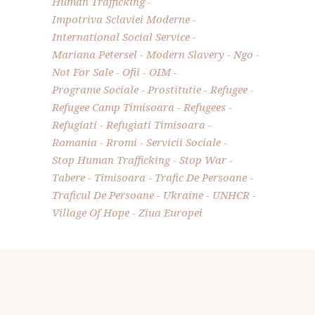
Human Trafficking
Impotriva Sclaviei Moderne
International Social Service
Mariana Petersel
Modern Slavery
Ngo
Not For Sale
Ofii
OIM
Programe Sociale
Prostitutie
Refugee
Refugee Camp Timisoara
Refugees
Refugiati
Refugiati Timisoara
Romania
Rromi
Servicii Sociale
Stop Human Trafficking
Stop War
Tabere
Timisoara
Trafic De Persoane
Traficul De Persoane
Ukraine
UNHCR
Village Of Hope
Ziua Europei