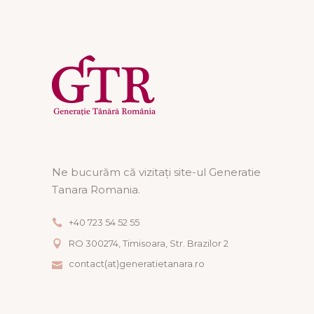
Ne bucurăm că vizitați site-ul Generatie
Tanara Romania.
+40 723 54 52 55
RO 300274, Timisoara, Str. Brazilor 2
contact(at)generatietanara.ro