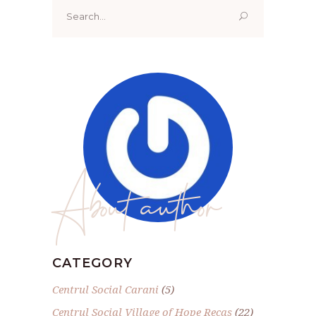
Search
for:
About author
CATEGORY
Centrul Social Carani
(5)
Centrul Social Village of Hope Recas
(22)