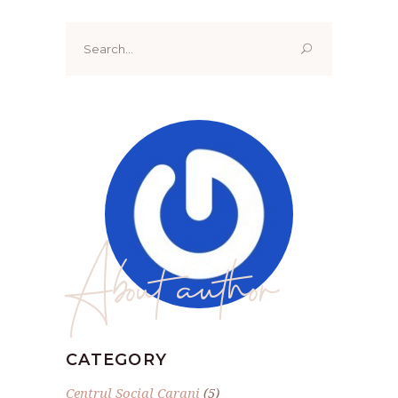
Search
for:
About author
CATEGORY
Centrul Social Carani
(5)