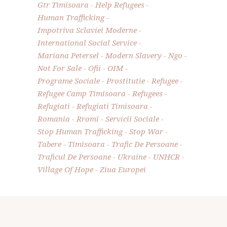
Gtr Timisoara
Help Refugees
Human Trafficking
Impotriva Sclaviei Moderne
International Social Service
Mariana Petersel
Modern Slavery
Ngo
Not For Sale
Ofii
OIM
Programe Sociale
Prostitutie
Refugee
Refugee Camp Timisoara
Refugees
Refugiati
Refugiati Timisoara
Romania
Rromi
Servicii Sociale
Stop Human Trafficking
Stop War
Tabere
Timisoara
Trafic De Persoane
Traficul De Persoane
Ukraine
UNHCR
Village Of Hope
Ziua Europei