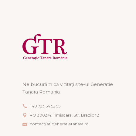
Ne bucurăm că vizitați site-ul Generatie
Tanara Romania.
+40 723 54 52 55
RO 300274, Timisoara, Str. Brazilor 2
contact(at)generatietanara.ro