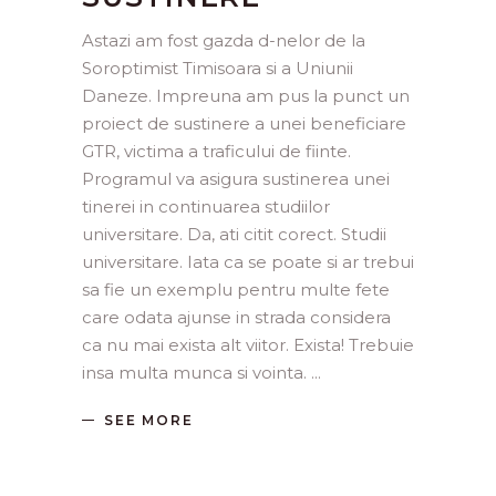
Astazi am fost gazda d-nelor de la
Soroptimist Timisoara si a Uniunii
Daneze. Impreuna am pus la punct un
proiect de sustinere a unei beneficiare
GTR, victima a traficului de fiinte.
Programul va asigura sustinerea unei
tinerei in continuarea studiilor
universitare. Da, ati citit corect. Studii
universitare. Iata ca se poate si ar trebui
sa fie un exemplu pentru multe fete
care odata ajunse in strada considera
ca nu mai exista alt viitor. Exista! Trebuie
insa multa munca si vointa.
SEE MORE