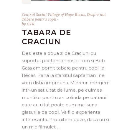
Centrul Social Village of Hope Recas
,
Despre noi
,
Tabere pentru copii
by
GTR
TABARA DE
CRACIUN
Desi este a doua zi de Craciun, cu
suportul prietenilor nostri Tom si Bob
Gass am pornit tabara pentru copii la
Recas. Pana la sfarsitul saptamanii ne
vom distra impreuna. Miercuri mergem
intr-un sat uitat de lume, pe culmea
muntilor pentru a-i colinda pe batranii
care au uitat poate cum mai suna
glasurile de copii. Va fi o experienta
interesanta. Promitem poze, daca nu si
un mic filmulet