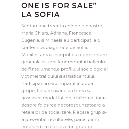
ONE IS FOR SALE”
LA SOFIA
Saptamana trecuta colegele noastre,
Maria Chiara, Adriana, Francesca,
Eugenia, si Mihaela au participat la o
conferinta, oragnizata de Sofia.
Manifestareaa inceput cu o prezentare
generala asupra fenomenului traficului
de fiinte umane,a profilului sociologic al
victimei traficului si al traficantului.
Participantii s-au impartit in doua
grupe, fiecare avand ca tema sa
gaseasca modalitati de a informa tinerii
despre folosirea necorespunzatoare a
retelelor de socializare. Fiecare grup si-
a prezentat rezultatele, participantii
hotarand sa realizeze un grup pe