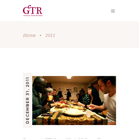
Home
•
2011
DECEMBER 31, 2011