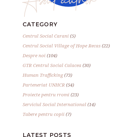
CATEGORY
Centrul Social Carani
(5)
Centrul Social Village of Hope Recas
(22)
Despre noi
(104)
GTR Centrul Social Calacea
(30)
Human Trafficking
(73)
Parteneriat UNHCR
(54)
Proiecte pentru rromi
(23)
Serviciul Social International
(14)
Tabere pentru copii
(7)
LATEST POSTS