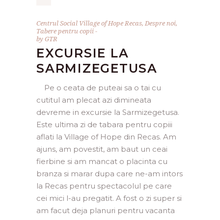
Centrul Social Village of Hope Recas
,
Despre noi
,
Tabere pentru copii
by
GTR
EXCURSIE LA
SARMIZEGETUSA
Pe o ceata de puteai sa o tai cu
cutitul am plecat azi dimineata
devreme in excursie la Sarmizegetusa.
Este ultima zi de tabara pentru copiii
aflati la Village of Hope din Recas. Am
ajuns, am povestit, am baut un ceai
fierbine si am mancat o placinta cu
branza si marar dupa care ne-am intors
la Recas pentru spectacolul pe care
cei mici l-au pregatit. A fost o zi super si
am facut deja planuri pentru vacanta