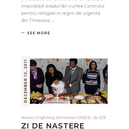
impodobit bradul din curtea Centrului
pentru refugiati in regim de urgenta
din Timisoara.
SEE MORE
DECEMBER 12, 2011
Human Trafficking
,
Parteneriat UNHCR
by
GTR
ZI DE NASTERE