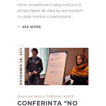
nimic senzational in asta, sunt pur si
simplu fapte de viata la care suntem
nu doar martori ci participanti.
SEE MORE
NOVEMBER 28, 2011
Despre noi
,
Human Trafficking
by
GTR
CONFERINTA “NO