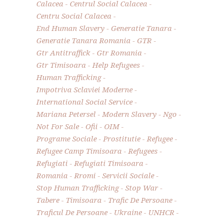
Calacea
Centrul Social Calacea
Centru Social Calacea
End Human Slavery
Generatie Tanara
Generatie Tanara Romania
GTR
Gtr Antitraffick
Gtr Romania
Gtr Timisoara
Help Refugees
Human Trafficking
Impotriva Sclaviei Moderne
International Social Service
Mariana Petersel
Modern Slavery
Ngo
Not For Sale
Ofii
OIM
Programe Sociale
Prostitutie
Refugee
Refugee Camp Timisoara
Refugees
Refugiati
Refugiati Timisoara
Romania
Rromi
Servicii Sociale
Stop Human Trafficking
Stop War
Tabere
Timisoara
Trafic De Persoane
Traficul De Persoane
Ukraine
UNHCR