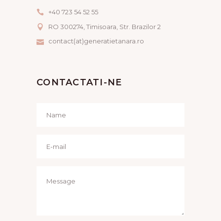
+40 723 54 52 55
RO 300274, Timisoara, Str. Brazilor 2
contact(at)generatietanara.ro
CONTACTATI-NE