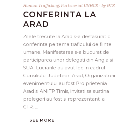
Human Trafficking
,
Parteneriat UNHCR
by
GTR
CONFERINTA LA
ARAD
Zilele trecute la Arad s-a desfasurat o
conferinta pe tema traficului de fiinte
umane. Manifestarea s-a bucurat de
participarea unor delegati din Angla si
SUA. Lucrarile au avut loc in cadrul
Consiliului Judetean Arad, Organizatorii
evenimentului au fost Pro prietenia
Arad si ANITP Timis, invitati sa sustina
prelegeri au fost si reprezentanti ai
GTR.
SEE MORE