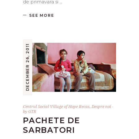
de primavara si
SEE MORE
DECEMBER 26, 2011
Centrul Social Village of Hope Recas
,
Despre noi
by
GTR
PACHETE DE
SARBATORI