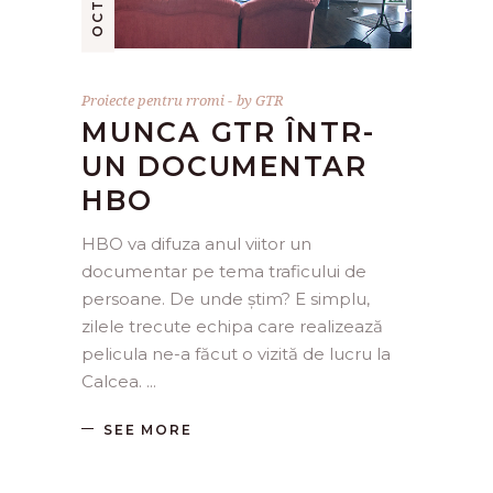
Proiecte pentru rromi
by
GTR
MUNCA GTR ÎNTR-
UN DOCUMENTAR
HBO
HBO va difuza anul viitor un
documentar pe tema traficului de
persoane. De unde știm? E simplu,
zilele trecute echipa care realizează
pelicula ne-a făcut o vizită de lucru la
Calcea.
SEE MORE