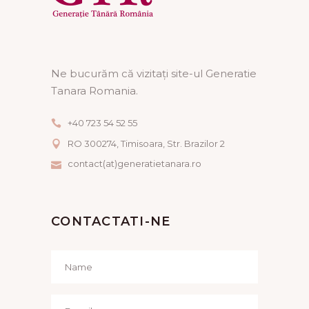
Ne bucurăm că vizitați site-ul Generatie
Tanara Romania.
+40 723 54 52 55
RO 300274, Timisoara, Str. Brazilor 2
contact(at)generatietanara.ro
CONTACTATI-NE