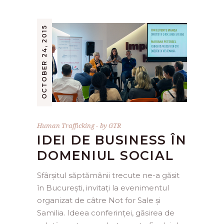
OCTOBER 24, 2015
Human Trafficking
by
GTR
IDEI DE BUSINESS ÎN
DOMENIUL SOCIAL
Sfârșitul săptămânii trecute ne-a găsit
în București, invitați la evenimentul
organizat de câtre Not for Sale și
Samilia. Ideea conferinței, găsirea de