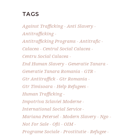
TAGS
Against Trafficking
Anti Slavery
Antitrafficking
Antitrafficking Programs
Antitrafic
Calacea
Centrul Social Calacea
Centru Social Calacea
End Human Slavery
Generatie Tanara
Generatie Tanara Romania
GTR
Gtr Antitraffick
Gtr Romania
Gtr Timisoara
Help Refugees
Human Trafficking
Impotriva Sclaviei Moderne
International Social Service
Mariana Petersel
Modern Slavery
Ngo
Not For Sale
Ofii
OIM
Programe Sociale
Prostitutie
Refugee