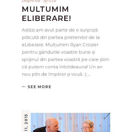
Despre noi
by
GTR
MULTUMIM
ELIBERARE!
Astăzi am avut parte de o surpriză
plăcută din partea prietenilor de la
eLiberare. Mulțumim Ryan Crozier
pentru gândurile voastre bune și
sprijinul din partea voastră pe care știm
că putem conta întotdeauna! Un an
nou plin de împliniri și vouă. :)
SEE MORE