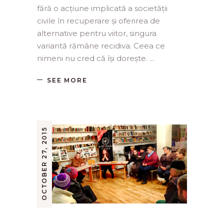
fără o acțiune implicată a societății
civile în recuperare și oferirea de
alternative pentru viitor, singura
variantă rămâne recidiva. Ceea ce
nimeni nu cred că își dorește.
SEE MORE
OCTOBER 27, 2015