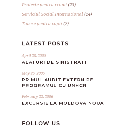
Proiecte pentru rromi
(23)
Serviciul Social International
(14)
Tabere pentru copii
(7)
LATEST POSTS
April 28, 2005
ALATURI DE SINISTRATI
May 25, 2005
PRIMUL AUDIT EXTERN PE
PROGRAMUL CU UNHCR
February 22, 2006
EXCURSIE LA MOLDOVA NOUA
FOLLOW US