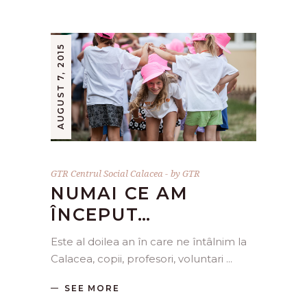
AUGUST 7, 2015
GTR Centrul Social Calacea
by
GTR
NUMAI CE AM
ÎNCEPUT…
Este al doilea an în care ne întâlnim la
Calacea, copii, profesori, voluntari
SEE MORE