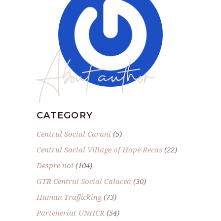
About author
CATEGORY
Centrul Social Carani
(5)
Centrul Social Village of Hope Recas
(22)
Despre noi
(104)
GTR Centrul Social Calacea
(30)
Human Trafficking
(73)
Parteneriat UNHCR
(54)