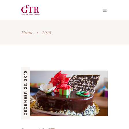
Home
•
2015
DECEMBER 23, 2015