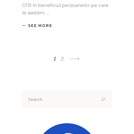
GTR în beneficiul persoanelor pe care
le asistăm.
SEE MORE
1
2
Search
for: