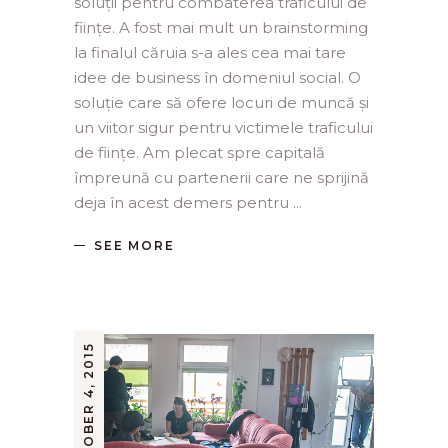
soluții pentru combaterea traficului de
ființe. A fost mai mult un brainstorming
la finalul căruia s-a ales cea mai tare
idee de business în domeniul social. O
soluție care să ofere locuri de muncă și
un viitor sigur pentru victimele traficului
de ființe. Am plecat spre capitală
împreună cu partenerii care ne sprijină
deja în acest demers pentru
SEE MORE
OCTOBER 4, 2015