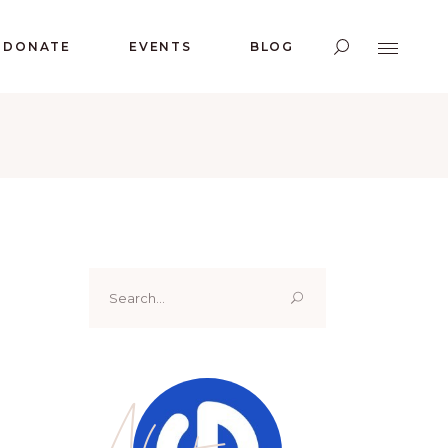
DONATE
EVENTS
BLOG
Search
for:
About