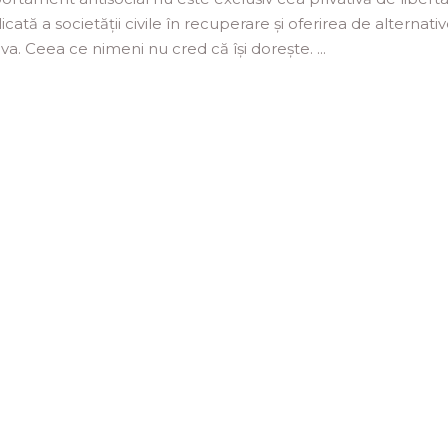
cată a societății civile în recuperare și oferirea de alternati
iva. Ceea ce nimeni nu cred că își dorește.