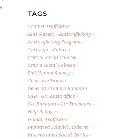
ve
TAGS
Against Trafficking
Anti Slavery
Antitrafficking
Antitrafficking Programs
Antitrafic
Calacea
Centrul Social Calacea
Centru Social Calacea
End Human Slavery
Generatie Tanara
Generatie Tanara Romania
GTR
Gtr Antitraffick
Gtr Romania
Gtr Timisoara
Help Refugees
Human Trafficking
Impotriva Sclaviei Moderne
International Social Service