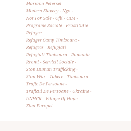
Mariana Petersel
Modern Slavery
Ngo
Not For Sale
Ofii
OIM
Programe Sociale
Prostitutie
Refugee
Refugee Camp Timisoara
Refugees
Refugiati
Refugiati Timisoara
Romania
Rromi
Servicii Sociale
Stop Human Trafficking
Stop War
Tabere
Timisoara
Trafic De Persoane
Traficul De Persoane
Ukraine
UNHCR
Village Of Hope
Ziua Europei