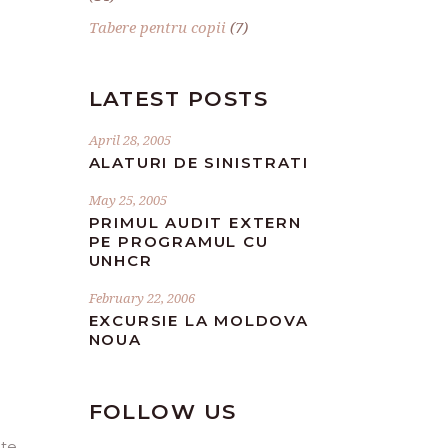
Tabere pentru copii
(7)
LATEST POSTS
April 28, 2005
ALATURI DE SINISTRATI
May 25, 2005
PRIMUL AUDIT EXTERN
PE PROGRAMUL CU
UNHCR
February 22, 2006
EXCURSIE LA MOLDOVA
NOUA
FOLLOW US
te,