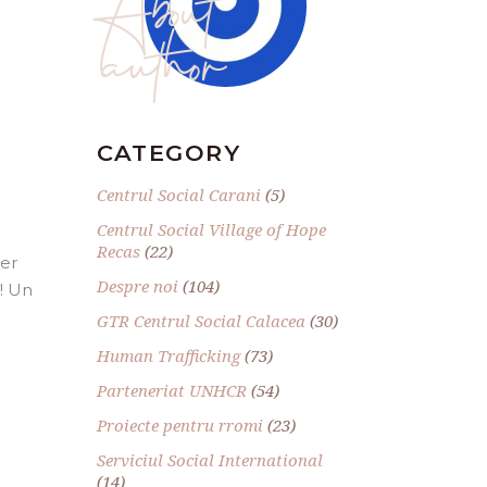
author
CATEGORY
Centrul Social Carani
(5)
Centrul Social Village of Hope
Recas
(22)
ier
Despre noi
(104)
! Un
GTR Centrul Social Calacea
(30)
Human Trafficking
(73)
Parteneriat UNHCR
(54)
Proiecte pentru rromi
(23)
Serviciul Social International
(14)