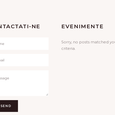
NTACTATI-NE
EVENIMENTE
Sorry, no posts matched yo
criteria.
SEND