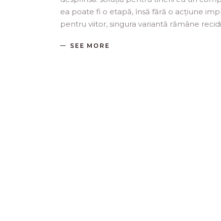
ea poate fi o etapă, însă fără o acțiune impli
pentru viitor, singura variantă rămâne recid
SEE MORE