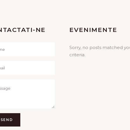
NTACTATI-NE
EVENIMENTE
Sorry, no posts matched yo
criteria.
SEND