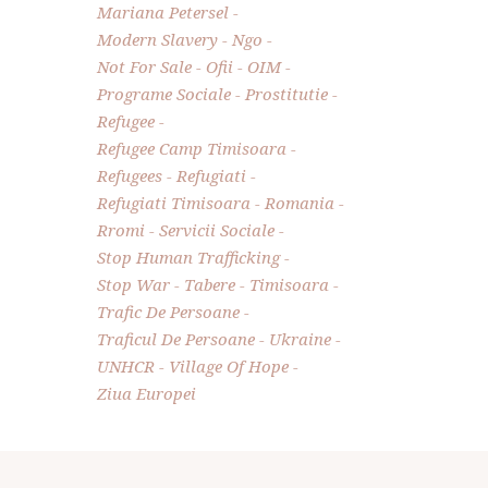
Mariana Petersel
Modern Slavery
Ngo
Not For Sale
Ofii
OIM
Programe Sociale
Prostitutie
Refugee
Refugee Camp Timisoara
Refugees
Refugiati
Refugiati Timisoara
Romania
Rromi
Servicii Sociale
Stop Human Trafficking
Stop War
Tabere
Timisoara
Trafic De Persoane
Traficul De Persoane
Ukraine
UNHCR
Village Of Hope
Ziua Europei