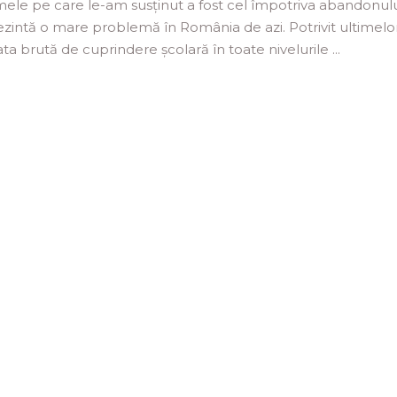
ele pe care le-am susținut a fost cel împotriva abandonul
ezintă o mare problemă în România de azi. Potrivit ultimelo
rata brută de cuprindere școlară în toate nivelurile