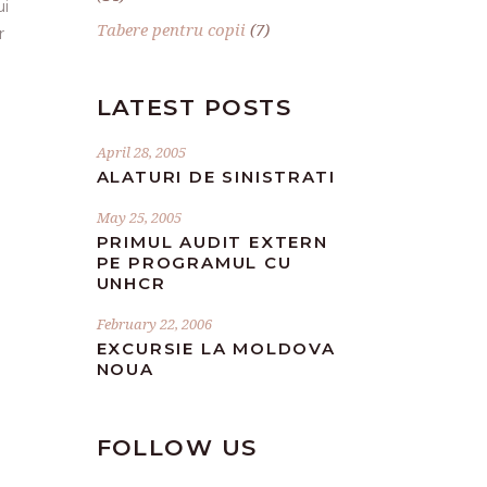
ui
Tabere pentru copii
(7)
r
LATEST POSTS
April 28, 2005
ALATURI DE SINISTRATI
May 25, 2005
PRIMUL AUDIT EXTERN
PE PROGRAMUL CU
UNHCR
February 22, 2006
EXCURSIE LA MOLDOVA
NOUA
FOLLOW US