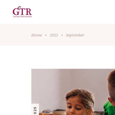
Home
•
2025
•
September