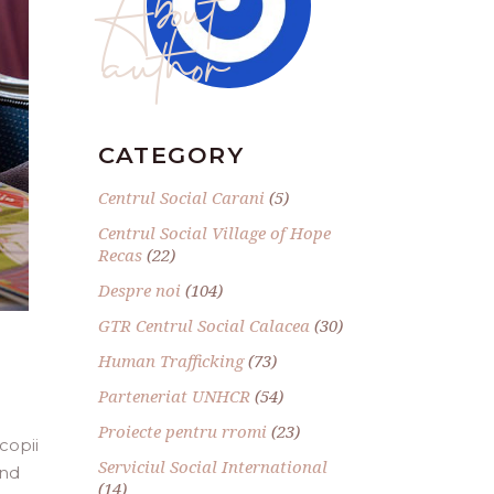
author
CATEGORY
Centrul Social Carani
(5)
Centrul Social Village of Hope
Recas
(22)
Despre noi
(104)
GTR Centrul Social Calacea
(30)
Human Trafficking
(73)
Parteneriat UNHCR
(54)
Proiecte pentru rromi
(23)
copii
Serviciul Social International
ând
(14)