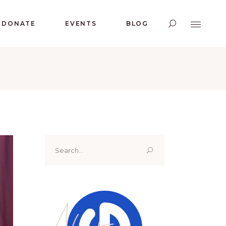
DONATE
EVENTS
BLOG
Search
for:
About