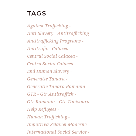
TAGS
Against Trafficking
Anti Slavery
Antitrafficking
Antitrafficking Programs
Antitrafic
Calacea
Centrul Social Calacea
Centru Social Calacea
End Human Slavery
Generatie Tanara
Generatie Tanara Romania
GTR
Gtr Antitraffick
Gtr Romania
Gtr Timisoara
Help Refugees
Human Trafficking
Impotriva Sclaviei Moderne
International Social Service