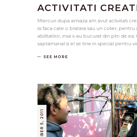
ACTIVITATI CREAT
Miercuri dupa amiaza am avut activitati cre
isi faca cate o bratara sau un colier, pent
abilitatilor, insa s-au bucurat din plin de 
saptamanal si el se tine in special pentru vi
SEE MORE
OCTOBER 5, 2011