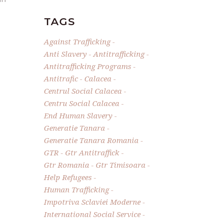
TAGS
Against Trafficking
Anti Slavery
Antitrafficking
Antitrafficking Programs
Antitrafic
Calacea
Centrul Social Calacea
Centru Social Calacea
End Human Slavery
Generatie Tanara
Generatie Tanara Romania
GTR
Gtr Antitraffick
Gtr Romania
Gtr Timisoara
Help Refugees
Human Trafficking
Impotriva Sclaviei Moderne
International Social Service