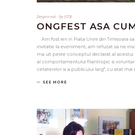
Despre noi
by
GTR
ONGFEST ASA CUM
Am fost ieri in Piata Unirii din Timisoara
invitatie la eveniment, am refuzat sa ne ins
ma uit peste conceptul declarat al acestui p
al comportamentului filantropic si voluntar
cetatenilor si a publicului larg", cu atat ma
SEE MORE