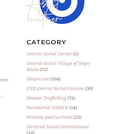
author
CATEGORY
Centrul Social Carani
(5)
Centrul Social Village of Hope
Recas
(22)
Despre noi
(104)
este
GTR Centrul Social Calacea
(30)
a
Human Trafficking
(73)
Parteneriat UNHCR
(54)
Proiecte pentru rromi
(23)
Serviciul Social International
(14)