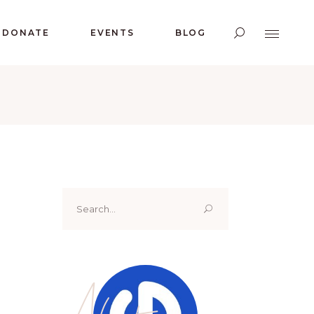
DONATE
EVENTS
BLOG
Search
for:
About