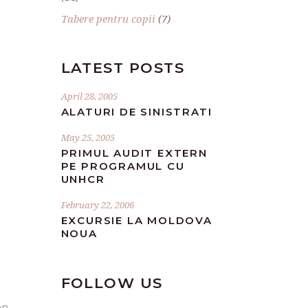
Tabere pentru copii
(7)
LATEST POSTS
April 28, 2005
ALATURI DE SINISTRATI
May 25, 2005
PRIMUL AUDIT EXTERN
PE PROGRAMUL CU
UNHCR
February 22, 2006
EXCURSIE LA MOLDOVA
NOUA
FOLLOW US
mn