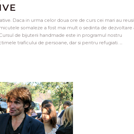
IVE
ative. Daca in urma celor doua ore de curs cei mari au reusi
ru micutele somaleze a fost mai mult o sedinta de dezvoltare 
ea. Cursul de bijuterii handmade este in programul nostru
ctimele traficului de persoane, dar si pentru refugiati.