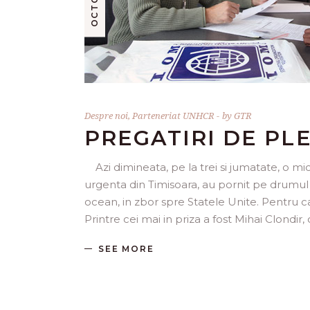
Despre noi
,
Parteneriat UNHCR
by
GTR
PREGATIRI DE PL
Azi dimineata, pe la trei si jumatate, o mica
urgenta din Timisoara, au pornit pe drumul 
ocean, in zbor spre Statele Unite. Pentru ca
Printre cei mai in priza a fost Mihai Clondir,
SEE MORE