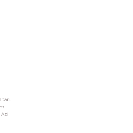
tarii.
am
 Azi