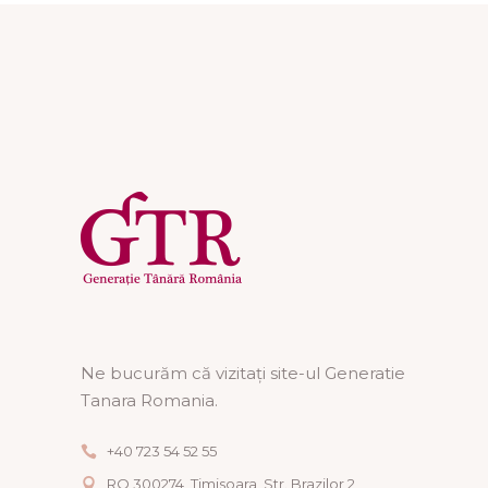
Ne bucurăm că vizitați site-ul Generatie
Tanara Romania.
+40 723 54 52 55
RO 300274, Timisoara, Str. Brazilor 2