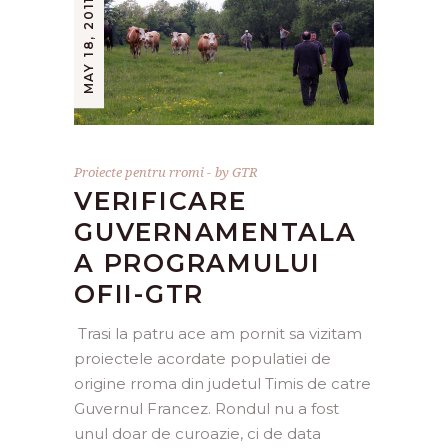
MAY 18, 2011
Proiecte pentru rromi
by
GTR
VERIFICARE
GUVERNAMENTALA
A PROGRAMULUI
OFII-GTR
Trasi la patru ace am pornit sa vizitam
proiectele acordate populatiei de
origine rroma din judetul Timis de catre
Guvernul Francez. Rondul nu a fost
unul doar de curoazie, ci de data