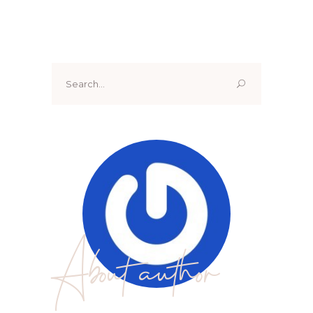
Search
for:
About author