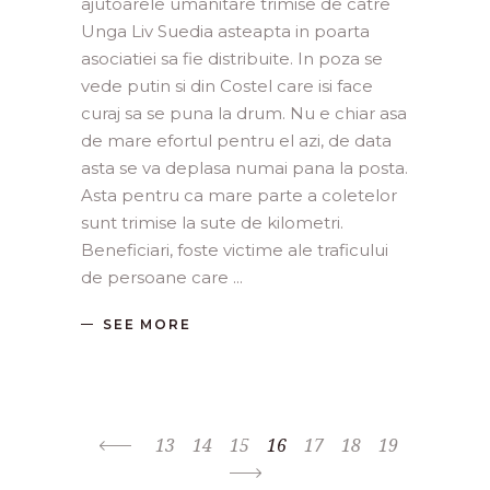
ajutoarele umanitare trimise de catre
Unga Liv Suedia asteapta in poarta
asociatiei sa fie distribuite. In poza se
vede putin si din Costel care isi face
curaj sa se puna la drum. Nu e chiar asa
de mare efortul pentru el azi, de data
asta se va deplasa numai pana la posta.
Asta pentru ca mare parte a coletelor
sunt trimise la sute de kilometri.
Beneficiari, foste victime ale traficului
de persoane care
SEE MORE
13
14
15
16
17
18
19