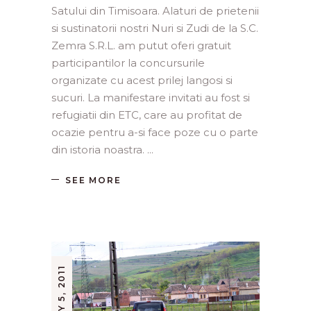
Satului din Timisoara. Alaturi de prietenii
si sustinatorii nostri Nuri si Zudi de la S.C.
Zemra S.R.L. am putut oferi gratuit
participantilor la concursurile
organizate cu acest prilej langosi si
sucuri. La manifestare invitati au fost si
refugiatii din ETC, care au profitat de
ocazie pentru a-si face poze cu o parte
din istoria noastra.
SEE MORE
MAY 5, 2011