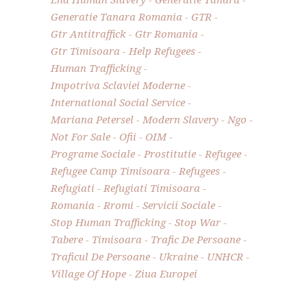
Generatie Tanara Romania
GTR
Gtr Antitraffick
Gtr Romania
Gtr Timisoara
Help Refugees
Human Trafficking
Impotriva Sclaviei Moderne
International Social Service
Mariana Petersel
Modern Slavery
Ngo
Not For Sale
Ofii
OIM
Programe Sociale
Prostitutie
Refugee
Refugee Camp Timisoara
Refugees
Refugiati
Refugiati Timisoara
Romania
Rromi
Servicii Sociale
Stop Human Trafficking
Stop War
Tabere
Timisoara
Trafic De Persoane
Traficul De Persoane
Ukraine
UNHCR
Village Of Hope
Ziua Europei