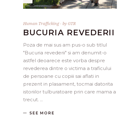
Human Trafficking
by
GTR
BUCURIA REVEDERII
Poza de mai sus am pus-o sub titlul
"Bucuria revederii" si am denumit-o
astfel deoarece este vorba despre
revederea dintre o victima a traficului
de persoane cu copiii sai aflati in
prezent in plasament, tocmai datorita
istoriilor tulburatoare prin care mama a
trecut.
SEE MORE