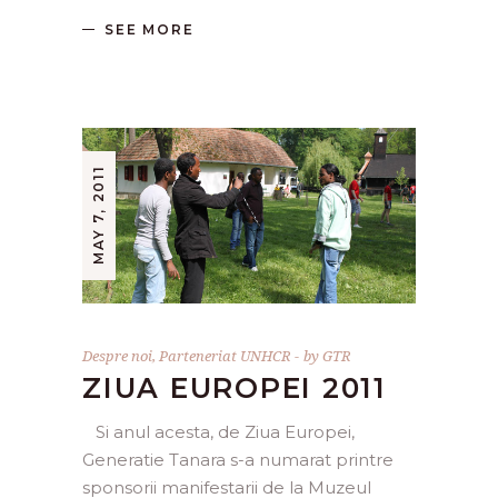
SEE MORE
MAY 7, 2011
Despre noi
,
Parteneriat UNHCR
by
GTR
ZIUA EUROPEI 2011
Si anul acesta, de Ziua Europei,
Generatie Tanara s-a numarat printre
sponsorii manifestarii de la Muzeul