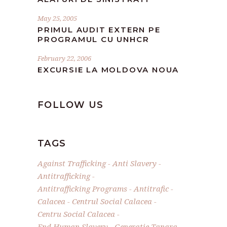
May 25, 2005
PRIMUL AUDIT EXTERN PE
PROGRAMUL CU UNHCR
February 22, 2006
EXCURSIE LA MOLDOVA NOUA
FOLLOW US
TAGS
Against Trafficking
Anti Slavery
Antitrafficking
Antitrafficking Programs
Antitrafic
Calacea
Centrul Social Calacea
Centru Social Calacea
End Human Slavery
Generatie Tanara