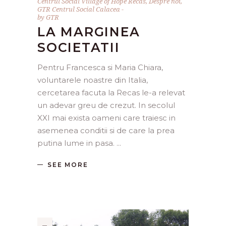
Centrul Social Village of Hope Recas
,
Despre noi
,
GTR Centrul Social Calacea
by
GTR
LA MARGINEA
SOCIETATII
Pentru Francesca si Maria Chiara,
voluntarele noastre din Italia,
cercetarea facuta la Recas le-a relevat
un adevar greu de crezut. In secolul
XXI mai exista oameni care traiesc in
asemenea conditii si de care la prea
putina lume in pasa.
SEE MORE