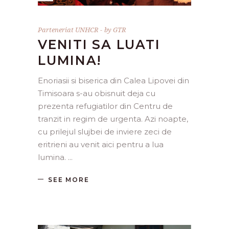
Parteneriat UNHCR
by
GTR
VENITI SA LUATI
LUMINA!
Enoriasii si biserica din Calea Lipovei din
Timisoara s-au obisnuit deja cu
prezenta refugiatilor din Centru de
tranzit in regim de urgenta. Azi noapte,
cu prilejul slujbei de inviere zeci de
eritrieni au venit aici pentru a lua
lumina.
SEE MORE