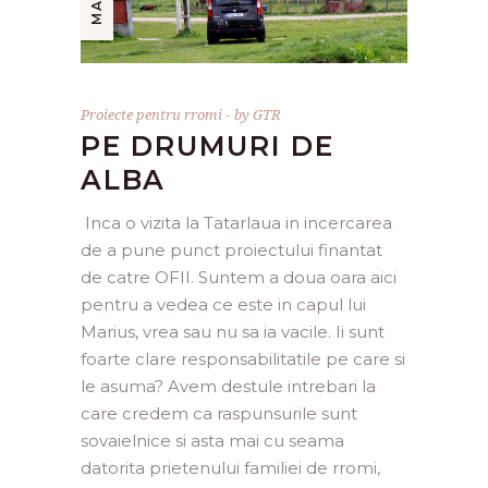
Proiecte pentru rromi
by
GTR
PE DRUMURI DE
ALBA
Inca o vizita la Tatarlaua in incercarea
de a pune punct proiectului finantat
de catre OFII. Suntem a doua oara aici
pentru a vedea ce este in capul lui
Marius, vrea sau nu sa ia vacile. Ii sunt
foarte clare responsabilitatile pe care si
le asuma? Avem destule intrebari la
care credem ca raspunsurile sunt
sovaielnice si asta mai cu seama
datorita prietenului familiei de rromi,