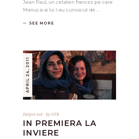
Jean Paul, un cetaten francez pe care
Marius si ai lui l-au cunoscut de
SEE MORE
APRIL 24, 2011
Despre noi
by
GTR
IN PREMIERA LA
INVIERE