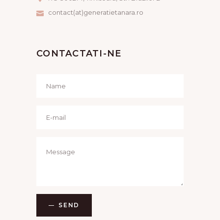
contact(at)generatietanara.ro
CONTACTATI-NE
SEND