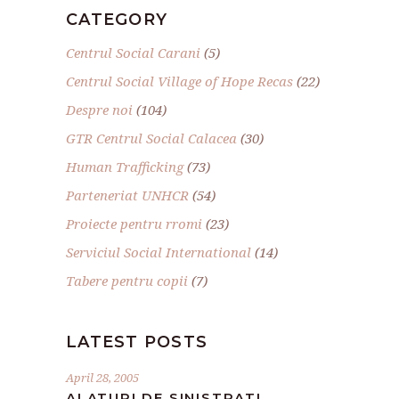
CATEGORY
Centrul Social Carani
(5)
Centrul Social Village of Hope Recas
(22)
Despre noi
(104)
GTR Centrul Social Calacea
(30)
Human Trafficking
(73)
Parteneriat UNHCR
(54)
Proiecte pentru rromi
(23)
Serviciul Social International
(14)
Tabere pentru copii
(7)
LATEST POSTS
April 28, 2005
ALATURI DE SINISTRATI