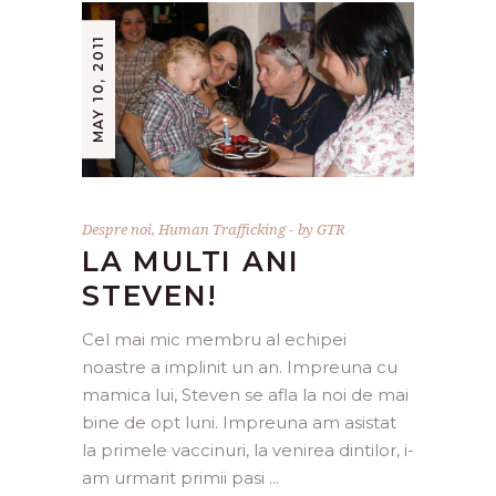
MAY 10, 2011
Despre noi
,
Human Trafficking
by
GTR
LA MULTI ANI
STEVEN!
Cel mai mic membru al echipei
noastre a implinit un an. Impreuna cu
mamica lui, Steven se afla la noi de mai
bine de opt luni. Impreuna am asistat
la primele vaccinuri, la venirea dintilor, i-
am urmarit primii pasi