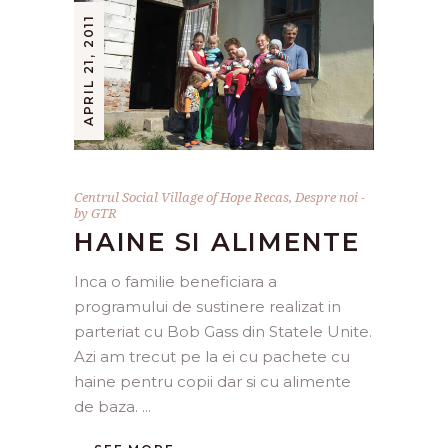
APRIL 21, 2011
Centrul Social Village of Hope Recas
,
Despre noi
by
GTR
HAINE SI ALIMENTE
Inca o familie beneficiara a
programului de sustinere realizat in
parteriat cu Bob Gass din Statele Unite.
Azi am trecut pe la ei cu pachete cu
haine pentru copii dar si cu alimente
de baza.