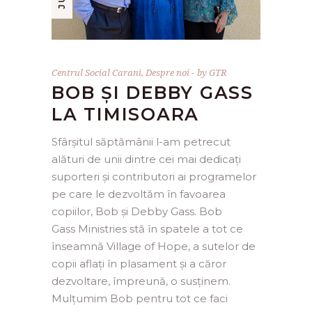
Centrul Social Carani
,
Despre noi
by
GTR
BOB ȘI DEBBY GASS
LA TIMISOARA
Sfârșitul săptămânii l-am petrecut
alături de unii dintre cei mai dedicați
suporteri și contributori ai programelor
pe care le dezvoltăm în favoarea
copiilor, Bob și Debby Gass. Bob
Gass Ministries stă în spatele a tot ce
înseamnă Village of Hope, a sutelor de
copii aflați în plasament și a căror
dezvoltare, împreună, o susținem.
Mulțumim Bob pentru tot ce faci