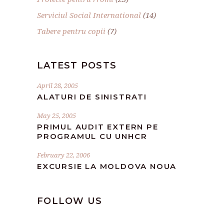
Serviciul Social International
(14)
Tabere pentru copii
(7)
LATEST POSTS
April 28, 2005
ALATURI DE SINISTRATI
May 25, 2005
PRIMUL AUDIT EXTERN PE
PROGRAMUL CU UNHCR
February 22, 2006
EXCURSIE LA MOLDOVA NOUA
FOLLOW US