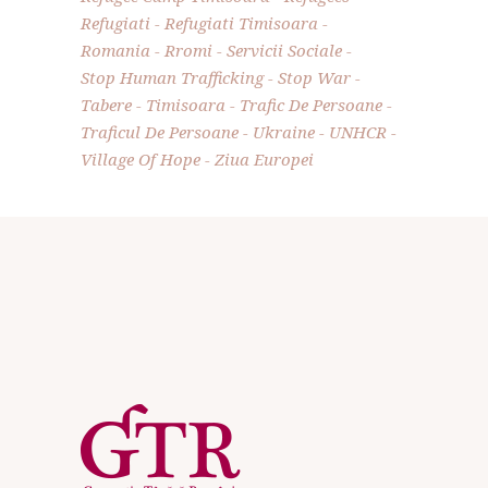
Refugiati
Refugiati Timisoara
Romania
Rromi
Servicii Sociale
Stop Human Trafficking
Stop War
Tabere
Timisoara
Trafic De Persoane
Traficul De Persoane
Ukraine
UNHCR
Village Of Hope
Ziua Europei