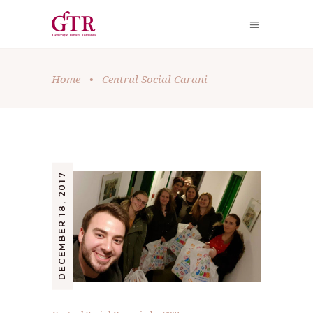
Home
•
Centrul Social Carani
DECEMBER 18, 2017