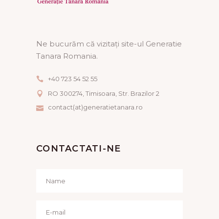
Ne bucurăm că vizitați site-ul Generatie
Tanara Romania.
+40 723 54 52 55
RO 300274, Timisoara, Str. Brazilor 2
contact(at)generatietanara.ro
CONTACTATI-NE