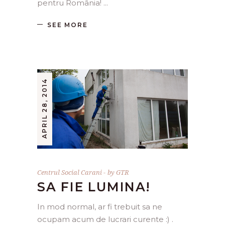
pentru România!
SEE MORE
APRIL 28, 2014
Centrul Social Carani
by
GTR
SA FIE LUMINA!
In mod normal, ar fi trebuit sa ne
ocupam acum de lucrari curente :) .