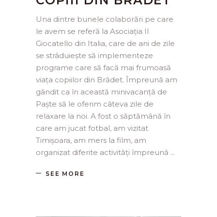
COPIII DIN BRADET
Una dintre bunele colaborări pe care
le avem se referă la Asociația Il
Giocatello din Italia, care de ani de zile
se strâduiește să implementeze
programe care să facă mai frumoasă
viața copiilor din Brădet. Împreună am
gândit ca în această minivacanță de
Paște să le oferim câteva zile de
relaxare la noi. A fost o săptămână în
care am jucat fotbal, am vizitat
Timișoara, am mers la film, am
organizat diferite activități împreună
SEE MORE