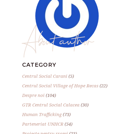
About author
CATEGORY
Centrul Social Carani
(5)
Centrul Social Village of Hope Recas
(22)
Despre noi
(104)
GTR Centrul Social Calacea
(30)
Human Trafficking
(73)
Parteneriat UNHCR
(54)
Proiecte pentru rromi
(23)