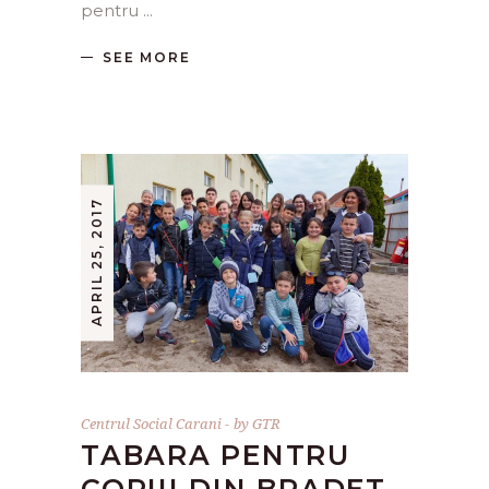
pentru
SEE MORE
APRIL 25, 2017
Centrul Social Carani
by
GTR
TABARA PENTRU