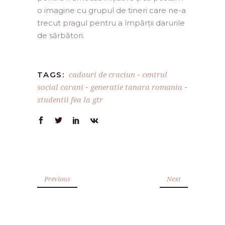
o imagine cu grupul de tineri care ne-a
trecut pragul pentru a împărții darurile
de sărbători.
cadouri de craciun
centrul
TAGS:
-
social carani
generatie tanara romania
-
-
studentii fea la gtr
Previous
Next