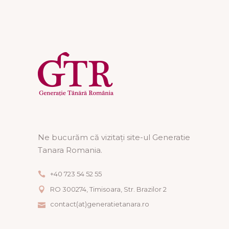
Ne bucurăm că vizitați site-ul Generatie
Tanara Romania.
+40 723 54 52 55
RO 300274, Timisoara, Str. Brazilor 2
contact(at)generatietanara.ro