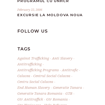
PROGRAMUL CU UNHCR
February 22, 2006
EXCURSIE LA MOLDOVA NOUA
FOLLOW US
TAGS
Against Trafficking
Anti Slavery
Antitrafficking
Antitrafficking Programs
Antitrafic
Calacea
Centrul Social Calacea
Centru Social Calacea
End Human Slavery
Generatie Tanara
Generatie Tanara Romania
GTR
Gtr Antitraffick
Gtr Romania