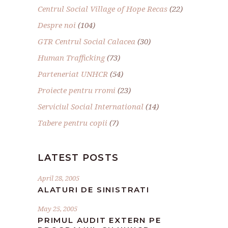
Centrul Social Village of Hope Recas
(22)
Despre noi
(104)
GTR Centrul Social Calacea
(30)
Human Trafficking
(73)
Parteneriat UNHCR
(54)
Proiecte pentru rromi
(23)
Serviciul Social International
(14)
Tabere pentru copii
(7)
LATEST POSTS
April 28, 2005
ALATURI DE SINISTRATI
May 25, 2005
PRIMUL AUDIT EXTERN PE