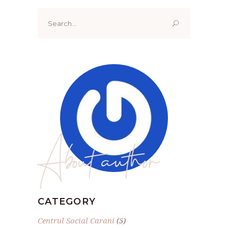
Search
for:
About author
CATEGORY
Centrul Social Carani
(5)