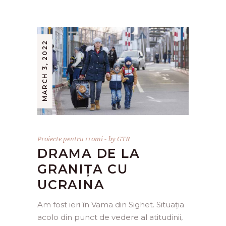
MARCH 3, 2022
Proiecte pentru rromi
by
GTR
DRAMA DE LA
GRANIȚA CU
UCRAINA
Am fost ieri în Vama din Sighet. Situația
acolo din punct de vedere al atitudinii,