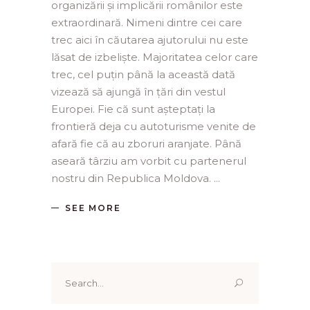
organizării și implicării românilor este
extraordinară. Nimeni dintre cei care
trec aici în căutarea ajutorului nu este
lăsat de izbeliște. Majoritatea celor care
trec, cel puțin până la această dată
vizează să ajungă în țări din vestul
Europei. Fie că sunt așteptați la
frontieră deja cu autoturisme venite de
afară fie că au zboruri aranjate. Până
aseară târziu am vorbit cu partenerul
nostru din Republica Moldova.
SEE MORE
Search
for: