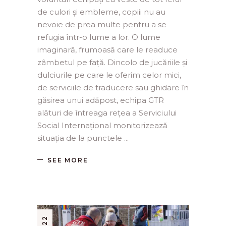
de culori și embleme, copiii nu au
nevoie de prea multe pentru a se
refugia într-o lume a lor. O lume
imaginară, frumoasă care le readuce
zâmbetul pe față. Dincolo de jucăriile și
dulciurile pe care le oferim celor mici,
de serviciile de traducere sau ghidare în
găsirea unui adăpost, echipa GTR
alături de întreaga rețea a Serviciului
Social Internațional monitorizează
situația de la punctele
SEE MORE