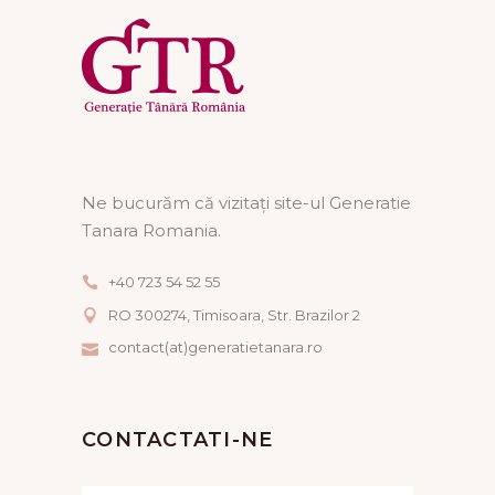
Ne bucurăm că vizitați site-ul Generatie
Tanara Romania.
+40 723 54 52 55
RO 300274, Timisoara, Str. Brazilor 2
contact(at)generatietanara.ro
CONTACTATI-NE