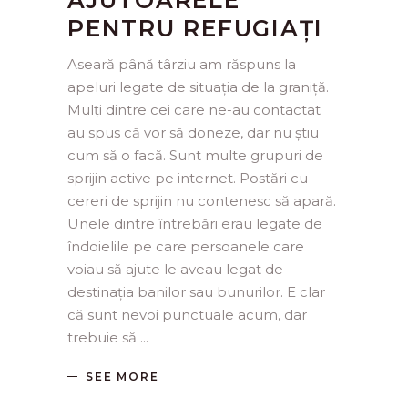
PENTRU REFUGIAȚI
Aseară până târziu am răspuns la
apeluri legate de situația de la graniță.
Mulți dintre cei care ne-au contactat
au spus că vor să doneze, dar nu știu
cum să o facă. Sunt multe grupuri de
sprijin active pe internet. Postări cu
cereri de sprijin nu contenesc să apară.
Unele dintre întrebări erau legate de
îndoielile pe care persoanele care
voiau să ajute le aveau legat de
destinația banilor sau bunurilor. E clar
că sunt nevoi punctuale acum, dar
trebuie să
SEE MORE