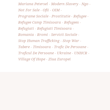
Mariana Petersel
Modern Slavery
Ngo
Not For Sale
Ofii
OIM
Programe Sociale
Prostitutie
Refugee
Refugee Camp Timisoara
Refugees
Refugiati
Refugiati Timisoara
Romania
Rromi
Servicii Sociale
Stop Human Trafficking
Stop War
Tabere
Timisoara
Trafic De Persoane
Traficul De Persoane
Ukraine
UNHCR
Village Of Hope
Ziua Europei