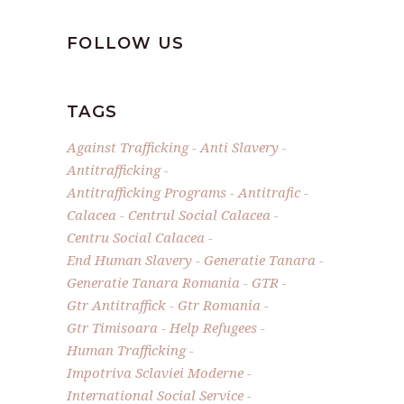
FOLLOW US
TAGS
Against Trafficking
Anti Slavery
Antitrafficking
Antitrafficking Programs
Antitrafic
Calacea
Centrul Social Calacea
Centru Social Calacea
End Human Slavery
Generatie Tanara
Generatie Tanara Romania
GTR
Gtr Antitraffick
Gtr Romania
Gtr Timisoara
Help Refugees
Human Trafficking
Impotriva Sclaviei Moderne
International Social Service