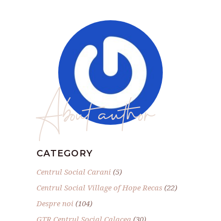
About author
CATEGORY
Centrul Social Carani
(5)
Centrul Social Village of Hope Recas
(22)
Despre noi
(104)
GTR Centrul Social Calacea
(30)