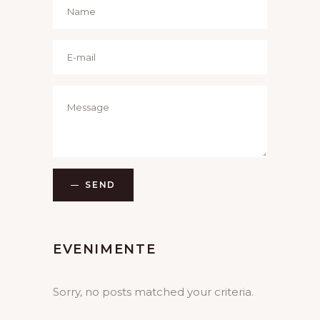
SEND
EVENIMENTE
Sorry, no posts matched your criteria.