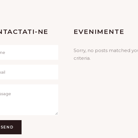
NTACTATI-NE
EVENIMENTE
Sorry, no posts matched yo
criteria.
SEND