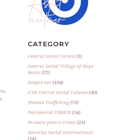
author
CATEGORY
Centrul Social Carani
(5)
Centrul Social Village of Hope
Recas
(22)
Despre noi
(104)
te,
GTR Centrul Social Calacea
(30)
ve
Human Trafficking
(73)
Parteneriat UNHCR
(54)
Proiecte pentru rromi
(23)
Serviciul Social International
(14)