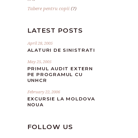
Tabere pentru copii
(7)
LATEST POSTS
April 28, 2005
ALATURI DE SINISTRATI
May 25, 2005
PRIMUL AUDIT EXTERN
PE PROGRAMUL CU
UNHCR
February 22, 2006
EXCURSIE LA MOLDOVA
NOUA
FOLLOW US