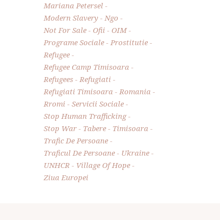
Mariana Petersel
Modern Slavery
Ngo
Not For Sale
Ofii
OIM
Programe Sociale
Prostitutie
Refugee
Refugee Camp Timisoara
Refugees
Refugiati
Refugiati Timisoara
Romania
Rromi
Servicii Sociale
Stop Human Trafficking
Stop War
Tabere
Timisoara
Trafic De Persoane
Traficul De Persoane
Ukraine
UNHCR
Village Of Hope
Ziua Europei