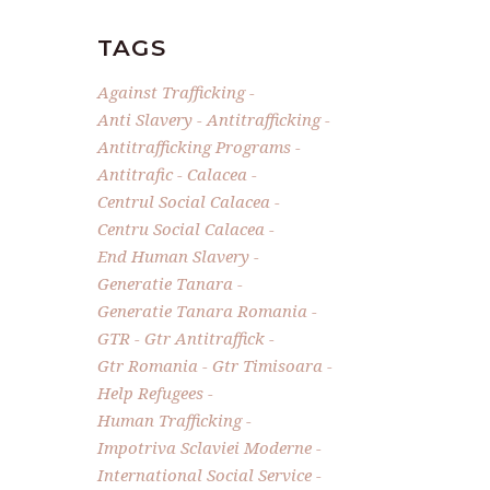
TAGS
Against Trafficking
Anti Slavery
Antitrafficking
Antitrafficking Programs
Antitrafic
Calacea
Centrul Social Calacea
Centru Social Calacea
End Human Slavery
Generatie Tanara
Generatie Tanara Romania
GTR
Gtr Antitraffick
Gtr Romania
Gtr Timisoara
Help Refugees
Human Trafficking
Impotriva Sclaviei Moderne
International Social Service