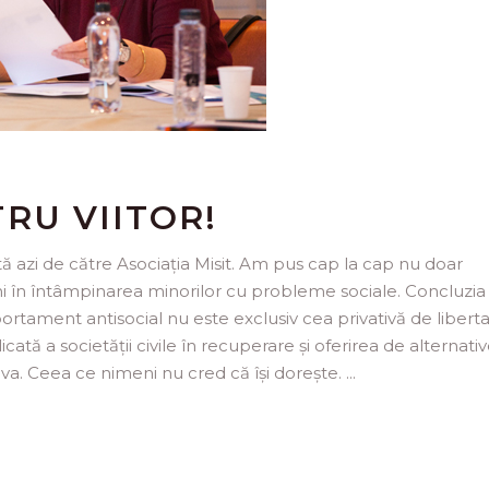
RU VIITOR!
tă azi de către Asociația Misit. Am pus cap la cap nu doar
ni în întâmpinarea minorilor cu probleme sociale. Concluzia
ortament antisocial nu este exclusiv cea privativă de liberta
cată a societății civile în recuperare și oferirea de alternati
iva. Ceea ce nimeni nu cred că își dorește.