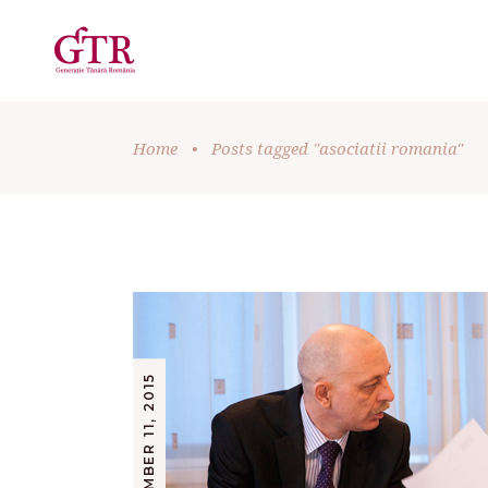
Home
•
Posts tagged "asociatii romania"
DECEMBER 11, 2015