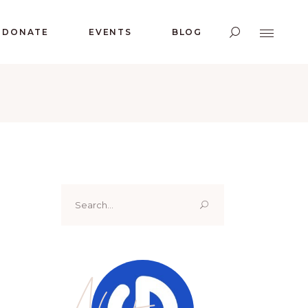
DONATE
EVENTS
BLOG
Search
for:
About