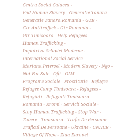
Centru Social Calacea
End Human Slavery
Generatie Tanara
Generatie Tanara Romania
GTR
Gtr Antitraffick
Gtr Romania
Gtr Timisoara
Help Refugees
Human Trafficking
Impotriva Sclaviei Moderne
International Social Service
Mariana Petersel
Modern Slavery
Ngo
Not For Sale
Ofii
OIM
Programe Sociale
Prostitutie
Refugee
Refugee Camp Timisoara
Refugees
Refugiati
Refugiati Timisoara
Romania
Rromi
Servicii Sociale
Stop Human Trafficking
Stop War
Tabere
Timisoara
Trafic De Persoane
Traficul De Persoane
Ukraine
UNHCR
Village Of Hope
Ziua Europei