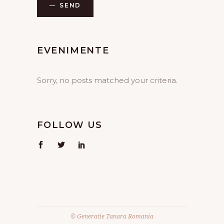
SEND
EVENIMENTE
Sorry, no posts matched your criteria.
FOLLOW US
© Generatie Tanara Romania