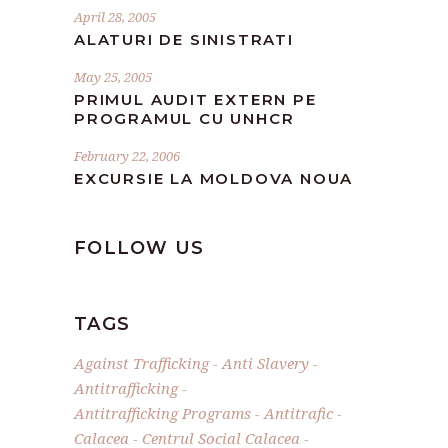
April 28, 2005
ALATURI DE SINISTRATI
May 25, 2005
PRIMUL AUDIT EXTERN PE
PROGRAMUL CU UNHCR
February 22, 2006
EXCURSIE LA MOLDOVA NOUA
FOLLOW US
TAGS
Against Trafficking
Anti Slavery
Antitrafficking
Antitrafficking Programs
Antitrafic
Calacea
Centrul Social Calacea