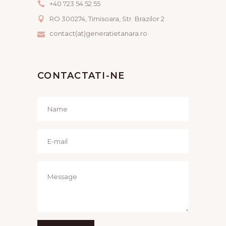
+40 723 54 52 55
RO 300274, Timisoara, Str. Brazilor 2
contact(at)generatietanara.ro
CONTACTATI-NE