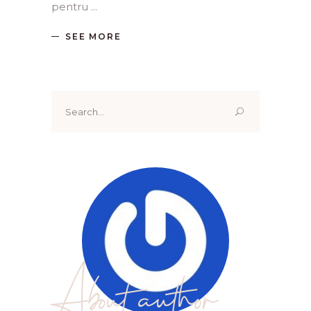
pentru
SEE MORE
Search
for:
About author