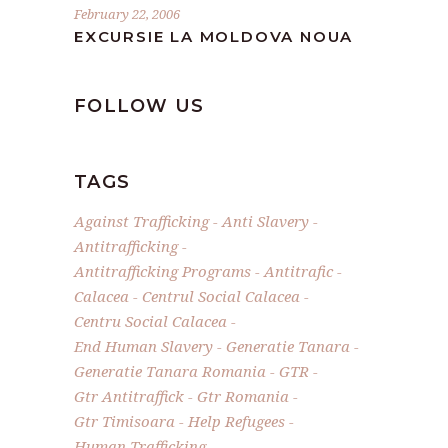
February 22, 2006
EXCURSIE LA MOLDOVA NOUA
FOLLOW US
TAGS
Against Trafficking
Anti Slavery
Antitrafficking
Antitrafficking Programs
Antitrafic
Calacea
Centrul Social Calacea
Centru Social Calacea
End Human Slavery
Generatie Tanara
Generatie Tanara Romania
GTR
Gtr Antitraffick
Gtr Romania
Gtr Timisoara
Help Refugees
Human Trafficking