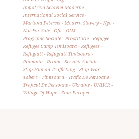
Impotriva Sclaviei Moderne
International Social Service
Mariana Petersel
Modern Slavery
Ngo
Not For Sale
Ofii
OIM
Programe Sociale
Prostitutie
Refugee
Refugee Camp Timisoara
Refugees
Refugiati
Refugiati Timisoara
Romania
Rromi
Servicii Sociale
Stop Human Trafficking
Stop War
Tabere
Timisoara
Trafic De Persoane
Traficul De Persoane
Ukraine
UNHCR
Village Of Hope
Ziua Europei