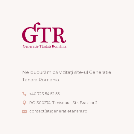
Ne bucurăm că vizitați site-ul Generatie
Tanara Romania.
+40 723 54 52 55
RO 300274, Timisoara, Str. Brazilor 2
contact(at)generatietanara.ro