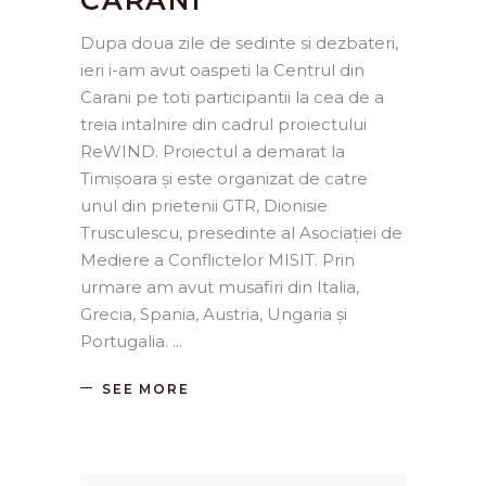
CARANI
Dupa doua zile de sedinte si dezbateri,
ieri i-am avut oaspeti la Centrul din
Carani pe toti participantii la cea de a
treia intalnire din cadrul proiectului
ReWIND. Proiectul a demarat la
Timișoara și este organizat de catre
unul din prietenii GTR, Dionisie
Trusculescu, presedinte al Asociației de
Mediere a Conflictelor MISIT. Prin
urmare am avut musafiri din Italia,
Grecia, Spania, Austria, Ungaria și
Portugalia.
SEE MORE