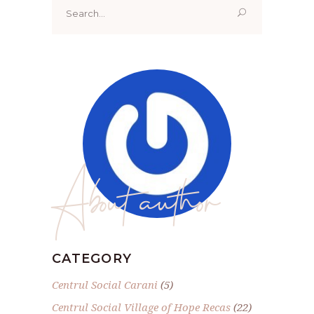
Search
for:
About author
CATEGORY
Centrul Social Carani
(5)
Centrul Social Village of Hope Recas
(22)