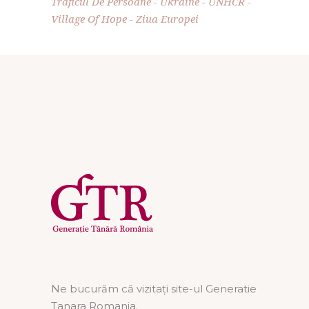
Traficul De Persoane
Ukraine
UNHCR
Village Of Hope
Ziua Europei
Ne bucurăm că vizitați site-ul Generatie
Tanara Romania.