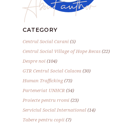
About author
CATEGORY
Centrul Social Carani
(5)
Centrul Social Village of Hope Recas
(22)
Despre noi
(104)
GTR Centrul Social Calacea
(30)
Human Trafficking
(73)
Parteneriat UNHCR
(54)
Proiecte pentru rromi
(23)
Serviciul Social International
(14)
Tabere pentru copii
(7)