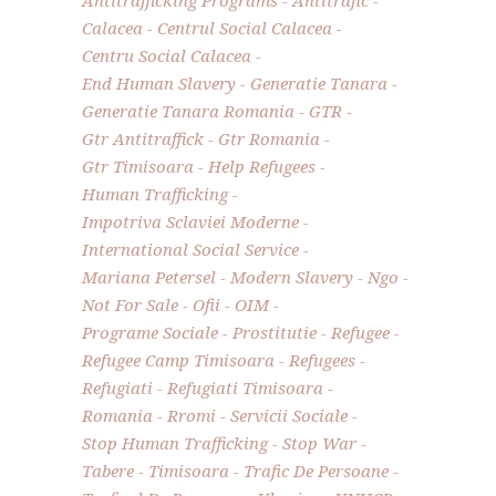
Calacea
Centrul Social Calacea
Centru Social Calacea
End Human Slavery
Generatie Tanara
Generatie Tanara Romania
GTR
Gtr Antitraffick
Gtr Romania
Gtr Timisoara
Help Refugees
Human Trafficking
Impotriva Sclaviei Moderne
International Social Service
Mariana Petersel
Modern Slavery
Ngo
Not For Sale
Ofii
OIM
Programe Sociale
Prostitutie
Refugee
Refugee Camp Timisoara
Refugees
Refugiati
Refugiati Timisoara
Romania
Rromi
Servicii Sociale
Stop Human Trafficking
Stop War
Tabere
Timisoara
Trafic De Persoane