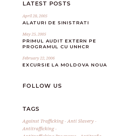
LATEST POSTS
April 28, 2005
ALATURI DE SINISTRATI
May 25, 2005
PRIMUL AUDIT EXTERN PE
PROGRAMUL CU UNHCR
February 22, 2006
EXCURSIE LA MOLDOVA NOUA
FOLLOW US
TAGS
Against Trafficking
Anti Slavery
Antitrafficking
Antitrafficking Programs
Antitrafic