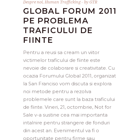
Despre noi
,
Human Trafficking
by
GTR
GLOBAL FORUM 2011
PE PROBLEMA
TRAFICULUI DE
FIINTE
Pentru a reusi sa cream un viitor
victimelor traficului de fiinte este
nevoie de colaborare si creativitate. Cu
ocazia Forumului Global 2011, organizat
la San Franciso vom discuta si explora
noi metode pentru a rezolva
problemele care sunt la baza traficului
de fiinte. Vineri, 21, octombrie, Not for
Sale v-a sustine cea mai importanta
intalnire pentru strangere de fonduri
din acest an. Evenimentul va fi o
oportunitate pentru firme sau