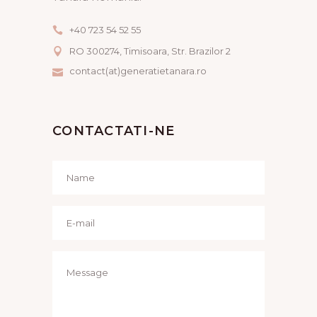
+40 723 54 52 55
RO 300274, Timisoara, Str. Brazilor 2
contact(at)generatietanara.ro
CONTACTATI-NE