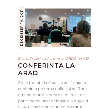
DECEMBER 10, 2011
Human Trafficking
,
Parteneriat UNHCR
by
GTR
CONFERINTA LA
ARAD
Zilele trecute la Arad s-a desfasurat o
conferinta pe tema traficului de fiinte
umane. Manifestarea s-a bucurat de
participarea unor delegati din Angla si
SUA. Lucrarile au avut loc in cadrul