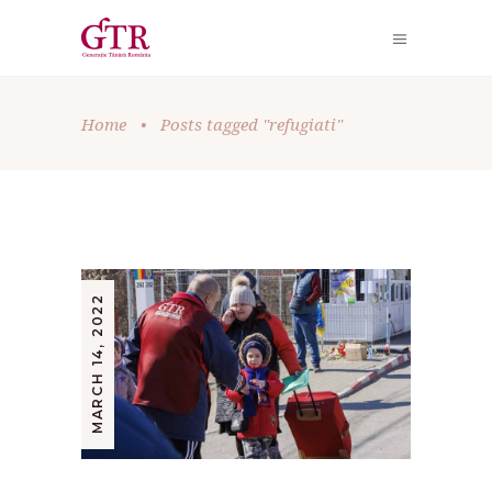
Home
•
Posts tagged "refugiati"
MARCH 14, 2022