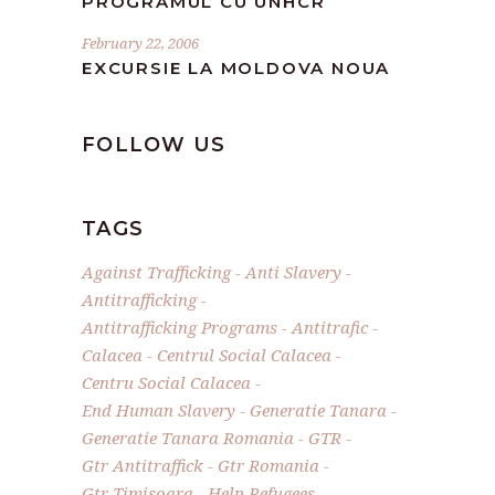
PROGRAMUL CU UNHCR
February 22, 2006
EXCURSIE LA MOLDOVA NOUA
FOLLOW US
TAGS
Against Trafficking
Anti Slavery
Antitrafficking
Antitrafficking Programs
Antitrafic
Calacea
Centrul Social Calacea
Centru Social Calacea
End Human Slavery
Generatie Tanara
Generatie Tanara Romania
GTR
Gtr Antitraffick
Gtr Romania
Gtr Timisoara
Help Refugees