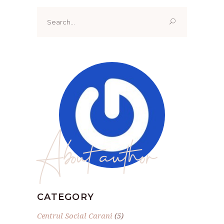
Search
for:
About author
CATEGORY
Centrul Social Carani
(5)