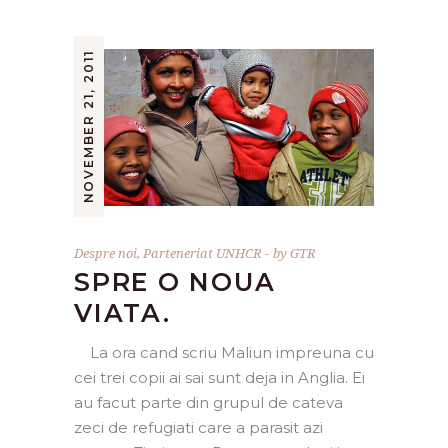
NOVEMBER 21, 2011
Despre noi
,
Parteneriat UNHCR
by
GTR
SPRE O NOUA
VIATA.
La ora cand scriu Maliun impreuna cu
cei trei copii ai sai sunt deja in Anglia. Ei
au facut parte din grupul de cateva
zeci de refugiati care a parasit azi