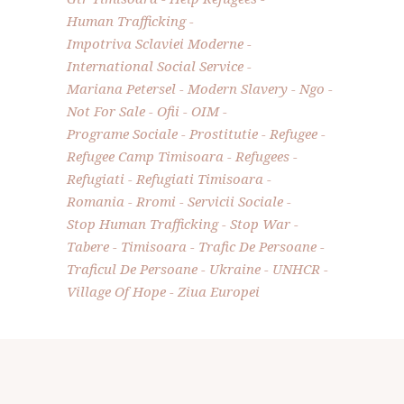
Human Trafficking
Impotriva Sclaviei Moderne
International Social Service
Mariana Petersel
Modern Slavery
Ngo
Not For Sale
Ofii
OIM
Programe Sociale
Prostitutie
Refugee
Refugee Camp Timisoara
Refugees
Refugiati
Refugiati Timisoara
Romania
Rromi
Servicii Sociale
Stop Human Trafficking
Stop War
Tabere
Timisoara
Trafic De Persoane
Traficul De Persoane
Ukraine
UNHCR
Village Of Hope
Ziua Europei