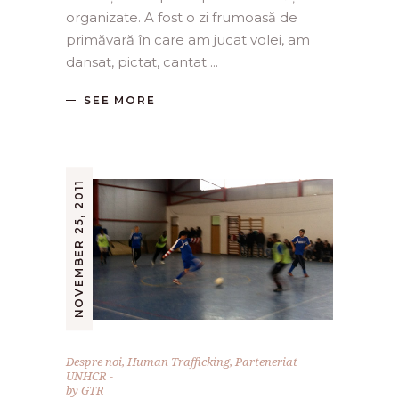
organizate. A fost o zi frumoasă de
primăvară în care am jucat volei, am
dansat, pictat, cantat
SEE MORE
NOVEMBER 25, 2011
Despre noi
,
Human Trafficking
,
Parteneriat
UNHCR
by
GTR