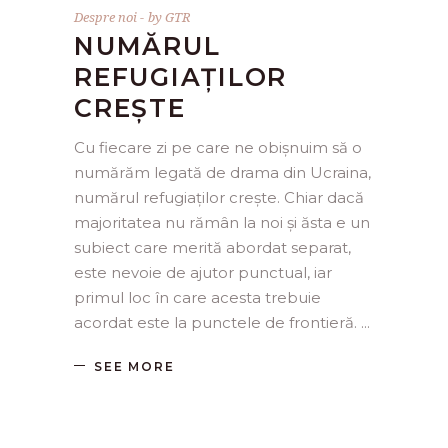
Despre noi
by
GTR
NUMĂRUL
REFUGIAȚILOR
CREȘTE
Cu fiecare zi pe care ne obișnuim să o
numărăm legată de drama din Ucraina,
numărul refugiaților crește. Chiar dacă
majoritatea nu rămân la noi și ăsta e un
subiect care merită abordat separat,
este nevoie de ajutor punctual, iar
primul loc în care acesta trebuie
acordat este la punctele de frontieră.
SEE MORE