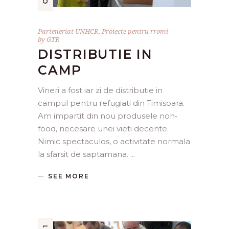
Parteneriat UNHCR
,
Proiecte pentru rromi
by
GTR
DISTRIBUTIE IN
CAMP
Vineri a fost iar zi de distributie in
campul pentru refugiati din Timisoara.
Am impartit din nou produsele non-
food, necesare unei vieti decente.
Nimic spectaculos, o activitate normala
la sfarsit de saptamana.
SEE MORE