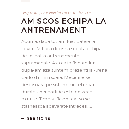
Despre noi
,
Parteneriat UNHCR
by
GTR
AM SCOS ECHIPA LA
ANTRENAMENT
Acuma, daca tot am luat bataie la
Lovrin, Mihai a decis sa scoata echipa
de fotbal la antrenamente
saptamanale. Asa ca in fiecare luni
dupa-amiaza suntem prezenti la Arena
Carlo din Timisoara. Meciurile se
desfasoara pe sistem tur-retur, iar
durata unei partide este de zece
minute. Timp suficient cat sa se
starneasca adevarate intreceri.
SEE MORE