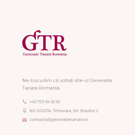
Ne bucurăm că vizitați site-ul Generatie
Tanara Romania.
+40 723 54 52 55
RO 300274, Timisoara, Str. Brazilor 2
contact(at)generatietanara.ro