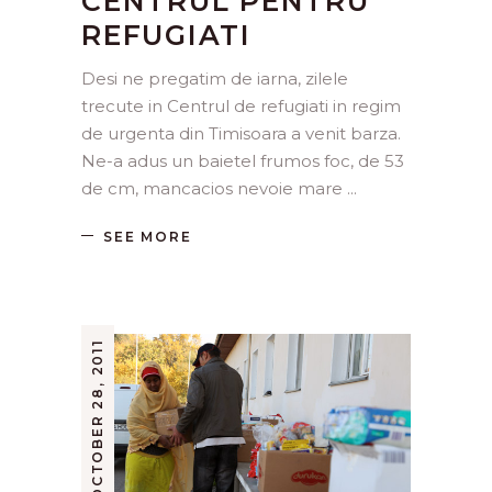
CENTRUL PENTRU
REFUGIATI
Desi ne pregatim de iarna, zilele
trecute in Centrul de refugiati in regim
de urgenta din Timisoara a venit barza.
Ne-a adus un baietel frumos foc, de 53
de cm, mancacios nevoie mare
SEE MORE
OCTOBER 28, 2011