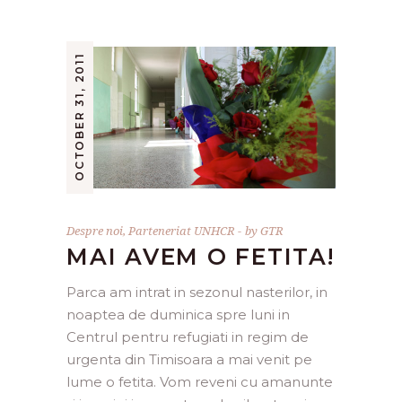
OCTOBER 31, 2011
Despre noi
,
Parteneriat UNHCR
by
GTR
MAI AVEM O FETITA!
Parca am intrat in sezonul nasterilor, in
noaptea de duminica spre luni in
Centrul pentru refugiati in regim de
urgenta din Timisoara a mai venit pe
lume o fetita. Vom reveni cu amanunte