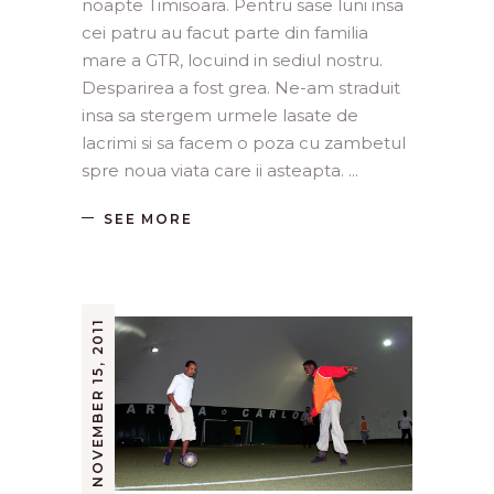
noapte Timisoara. Pentru sase luni insa
cei patru au facut parte din familia
mare a GTR, locuind in sediul nostru.
Desparirea a fost grea. Ne-am straduit
insa sa stergem urmele lasate de
lacrimi si sa facem o poza cu zambetul
spre noua viata care ii asteapta.
SEE MORE
NOVEMBER 15, 2011